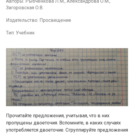
Авторы: Рыбченкова Л.М., Александрова О.М.,
Загоровская О.В.
Издательство: Просвещение
Тип: Учебник
Прочитайте предложения, учитывая, что в них
пропущены двоеточия. Вспомните, в каких случаях
употребляется двоеточие. Сгруппируйте предложения