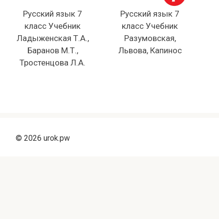
Русский язык 7
Русский язык 7
класс Учебник
класс Учебник
Ладыженская Т.А.,
Разумовская,
Баранов М.Т.,
Львова, Капинос
Тростенцова Л.А.
© 2026 urok.pw