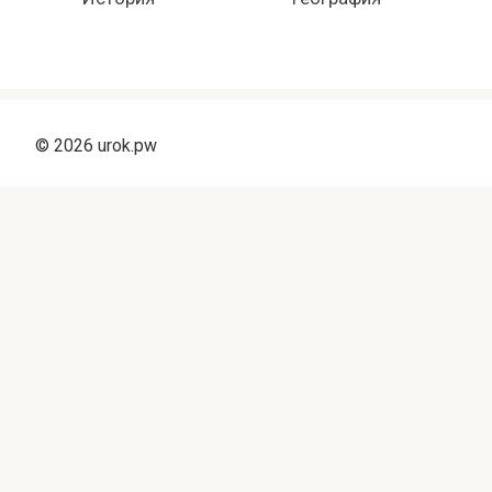
© 2026 urok.pw