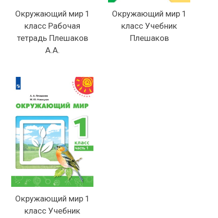
Окружающий мир 1
Окружающий мир 1
класс Рабочая
класс Учебник
тетрадь Плешаков
Плешаков
А.А.
Окружающий мир 1
класс Учебник