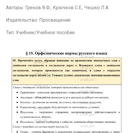
Авторы: Греков В.Ф., Крючков С.Е., Чешко Л.А.
Издательство: Просвещение
Тип: Учебник/Учебное пособие