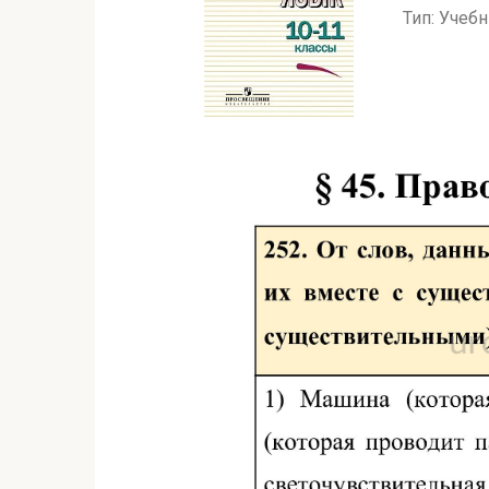
Тип: Учеб