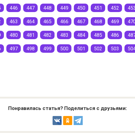
5
446
447
448
449
450
451
452
45
2
463
464
465
466
467
468
469
47
9
480
481
482
483
484
485
486
48
6
497
498
499
500
501
502
503
50
Понравилась статья? Поделиться с друзьями: