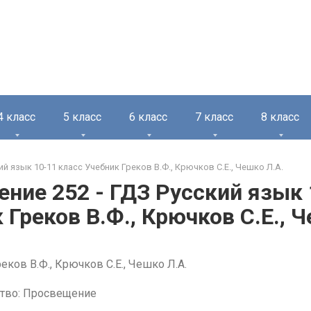
4 класс
5 класс
6 класс
7 класс
8 класс
ий язык 10-11 класс Учебник Греков В.Ф., Крючков С.Е., Чешко Л.А.
ние 252 - ГДЗ Русский язык 
 Греков В.Ф., Крючков С.Е., 
еков В.Ф., Крючков С.Е., Чешко Л.А.
тво: Просвещение