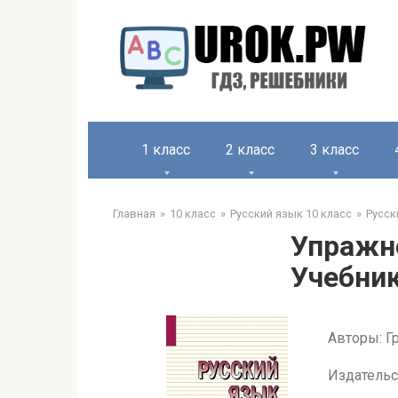
1 класс
2 класс
3 класс
Главная
10 класс
Русский язык 10 класс
Русск
Упражне
Учебник
Авторы: Гр
Издательс