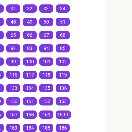
31
32
33
34
48
49
50
51
65
66
67
68
82
83
84
85
99
100
101
102
5
116
117
118
119
2
133
134
135
136
9
150
151
152
153
6
167
168
169
169-0
2
183
184
185
186