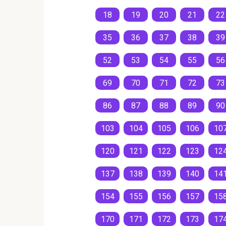
18
19
20
21
22
35
36
37
38
39
52
53
54
55
56
69
70
71
72
73
86
87
88
89
90
103
104
105
106
10
120
121
122
123
12
137
138
139
140
14
154
155
156
157
15
170
171
172
173
17