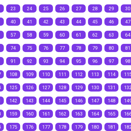
23
24
25
26
27
28
29
30
40
41
42
43
44
45
46
47
57
58
59
60
61
62
63
64
74
75
76
77
78
79
80
81
91
92
93
94
95
96
97
98
7
108
109
110
111
112
113
114
11
4
125
126
127
128
129
130
131
13
1
142
143
144
145
146
147
148
14
8
159
160
161
162
163
164
165
16
4
175
176
177
178
179
180
181
18