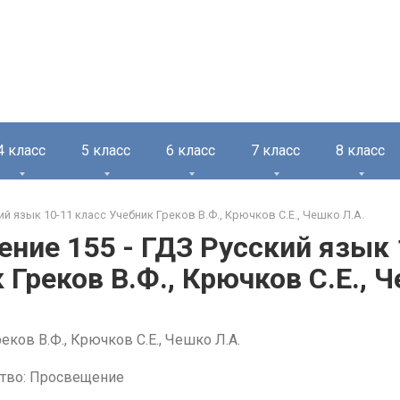
4 класс
5 класс
6 класс
7 класс
8 класс
ий язык 10-11 класс Учебник Греков В.Ф., Крючков С.Е., Чешко Л.А.
ние 155 - ГДЗ Русский язык 
 Греков В.Ф., Крючков С.Е., 
еков В.Ф., Крючков С.Е., Чешко Л.А.
тво: Просвещение