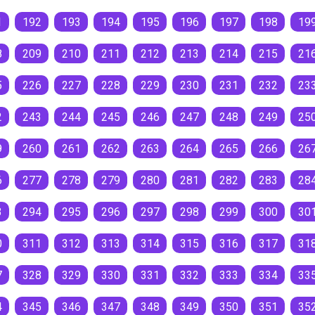
1
192
193
194
195
196
197
198
19
8
209
210
211
212
213
214
215
21
5
226
227
228
229
230
231
232
23
2
243
244
245
246
247
248
249
25
9
260
261
262
263
264
265
266
26
6
277
278
279
280
281
282
283
28
3
294
295
296
297
298
299
300
30
0
311
312
313
314
315
316
317
31
7
328
329
330
331
332
333
334
33
4
345
346
347
348
349
350
351
35