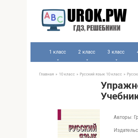
1 класс
2 класс
3 класс
Главная
10 класс
Русский язык 10 класс
Русск
Упражне
Учебник
Авторы: Гр
Издательс