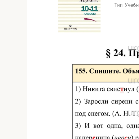
Тип: Учеб