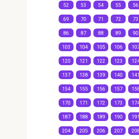
52
53
54
55
56
69
70
71
72
73
86
87
88
89
90
103
104
105
106
10
120
121
122
123
12
137
138
139
140
14
154
155
156
157
15
170
171
172
173
17
187
188
189
190
19
204
205
206
207
20