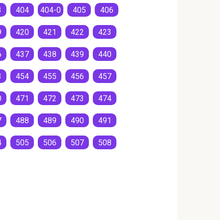
3
404
404-0
405
406
9
420
421
422
423
6
437
438
439
440
3
454
455
456
457
0
471
472
473
474
7
488
489
490
491
4
505
506
507
508