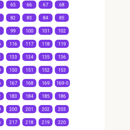
65
66
67
68
82
83
84
85
99
100
101
102
5
116
117
118
119
2
133
134
135
136
9
150
151
152
153
6
167
168
169
169-0
2
183
184
185
186
9
200
201
202
203
6
217
218
219
220