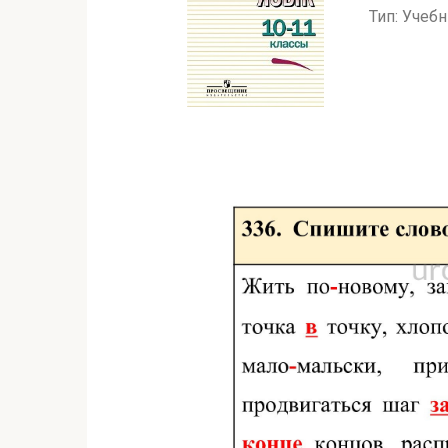
Тип: Учеб