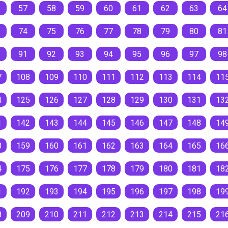
57
58
59
60
61
62
63
64
74
75
76
77
78
79
80
81
91
92
93
94
95
96
97
98
7
108
109
110
111
112
113
114
11
4
125
126
127
128
129
130
131
13
1
142
143
144
145
146
147
148
14
8
159
160
161
162
163
164
165
16
4
175
176
177
178
179
180
181
18
1
192
193
194
195
196
197
198
19
8
209
210
211
212
213
214
215
21