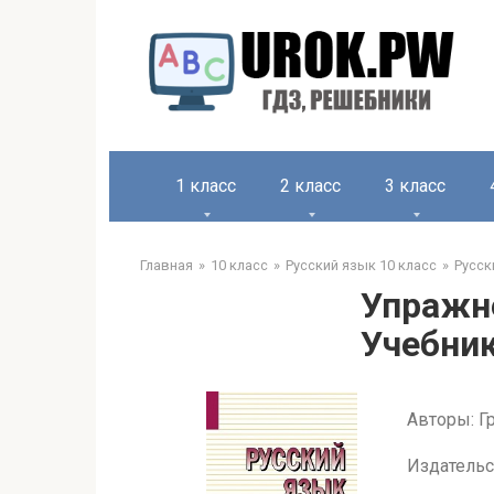
1 класс
2 класс
3 класс
Главная
10 класс
Русский язык 10 класс
Русск
Упражне
Учебник
Авторы: Гр
Издательс