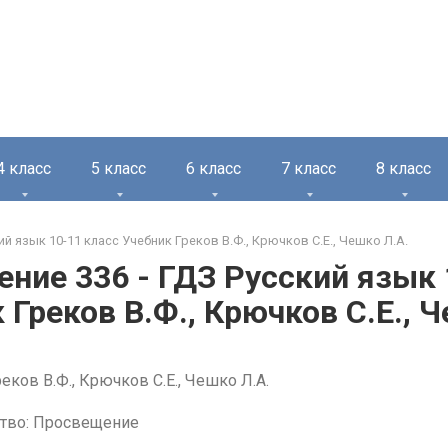
4 класс
5 класс
6 класс
7 класс
8 класс
ий язык 10-11 класс Учебник Греков В.Ф., Крючков С.Е., Чешко Л.А.
ние 336 - ГДЗ Русский язык 
 Греков В.Ф., Крючков С.Е., 
еков В.Ф., Крючков С.Е., Чешко Л.А.
тво: Просвещение