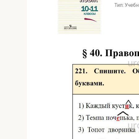
Тип: Учеб