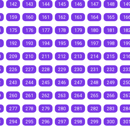
1
142
143
144
145
146
147
148
14
8
159
160
161
162
163
164
165
16
4
175
176
177
178
179
180
181
18
1
192
193
194
195
196
197
198
19
8
209
210
211
212
213
214
215
21
5
226
227
228
229
230
231
232
23
2
243
244
245
246
247
248
249
25
9
260
261
262
263
264
265
266
26
6
277
278
279
280
281
282
283
28
3
294
295
296
297
298
299
300
30