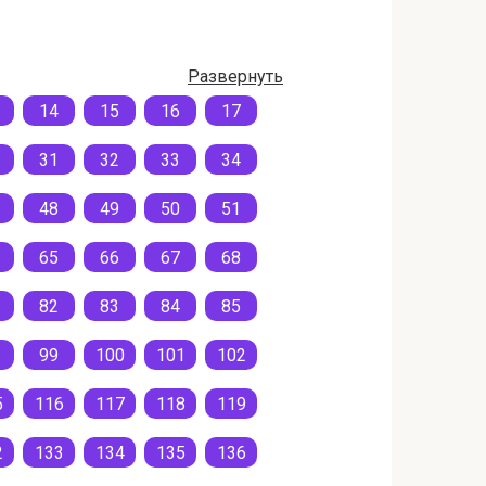
Развернуть
14
15
16
17
31
32
33
34
48
49
50
51
65
66
67
68
82
83
84
85
99
100
101
102
5
116
117
118
119
2
133
134
135
136