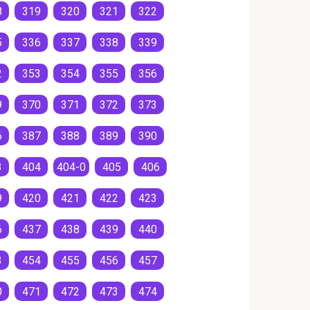
8
319
320
321
322
5
336
337
338
339
2
353
354
355
356
9
370
371
372
373
6
387
388
389
390
3
404
404-0
405
406
9
420
421
422
423
6
437
438
439
440
3
454
455
456
457
0
471
472
473
474