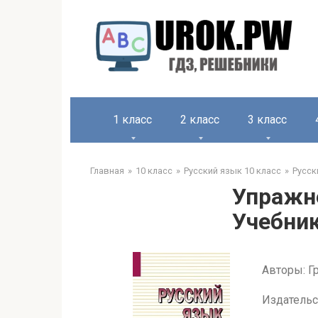
1 класс
2 класс
3 класс
Главная
10 класс
Русский язык 10 класс
Русск
Упражне
Учебник
Авторы: Гр
Издательс