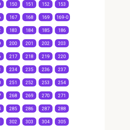
9
150
151
152
153
6
167
168
169
169-0
2
183
184
185
186
9
200
201
202
203
6
217
218
219
220
3
234
235
236
237
0
251
252
253
254
7
268
269
270
271
4
285
286
287
288
1
302
303
304
305