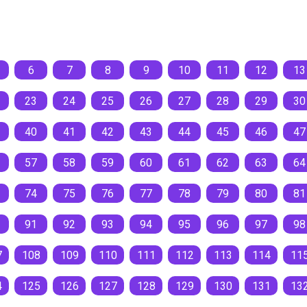
6
7
8
9
10
11
12
13
23
24
25
26
27
28
29
30
40
41
42
43
44
45
46
47
57
58
59
60
61
62
63
64
74
75
76
77
78
79
80
81
91
92
93
94
95
96
97
98
7
108
109
110
111
112
113
114
11
4
125
126
127
128
129
130
131
13