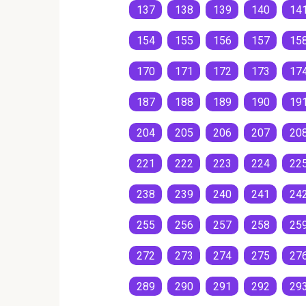
137
138
139
140
14
154
155
156
157
15
170
171
172
173
17
187
188
189
190
19
204
205
206
207
20
221
222
223
224
22
238
239
240
241
24
255
256
257
258
25
272
273
274
275
27
289
290
291
292
29