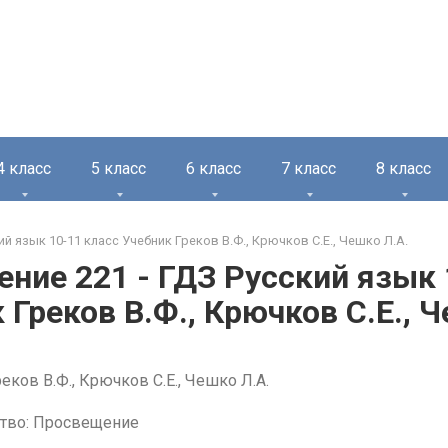
4 класс
5 класс
6 класс
7 класс
8 класс
ий язык 10-11 класс Учебник Греков В.Ф., Крючков С.Е., Чешко Л.А.
ние 221 - ГДЗ Русский язык 
 Греков В.Ф., Крючков С.Е., 
еков В.Ф., Крючков С.Е., Чешко Л.А.
тво: Просвещение