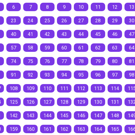
6
7
8
9
10
11
12
13
23
24
25
26
27
28
29
30
40
41
42
43
44
45
46
47
57
58
59
60
61
62
63
64
74
75
76
77
78
79
80
81
91
92
93
94
95
96
97
98
7
108
109
110
111
112
113
114
11
4
125
126
127
128
129
130
131
13
1
142
143
144
145
146
147
148
14
8
159
160
161
162
163
164
165
16