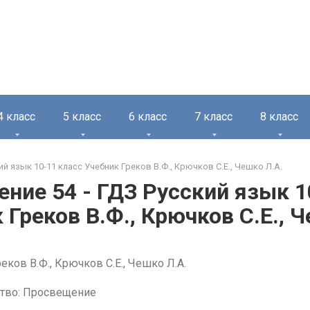
4 класс
5 класс
6 класс
7 класс
8 класс
ий язык 10-11 класс Учебник Греков В.Ф., Крючков С.Е., Чешко Л.А.
ние 54 - ГДЗ Русский язык 1
 Греков В.Ф., Крючков С.Е., 
еков В.Ф., Крючков С.Е., Чешко Л.А.
тво: Просвещение