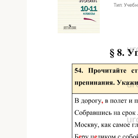
Тип: Учеб