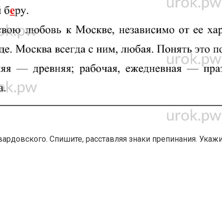
Твардовского. Спишите, расставляя знаки препинания. Укаж