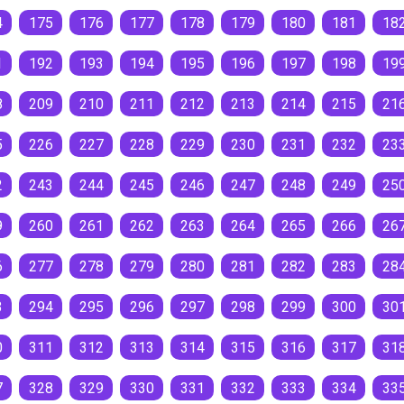
4
175
176
177
178
179
180
181
18
1
192
193
194
195
196
197
198
19
8
209
210
211
212
213
214
215
21
5
226
227
228
229
230
231
232
23
2
243
244
245
246
247
248
249
25
9
260
261
262
263
264
265
266
26
6
277
278
279
280
281
282
283
28
3
294
295
296
297
298
299
300
30
0
311
312
313
314
315
316
317
31
7
328
329
330
331
332
333
334
33