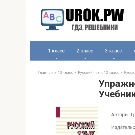
1 класс
2 класс
3 класс
Главная
10 класс
Русский язык 10 класс
Русск
Упражне
Учебник
Авторы: Гр
Издательс