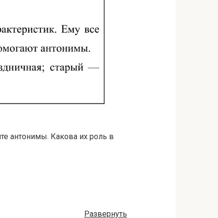
ите антонимы. Какова их роль в
Развернуть