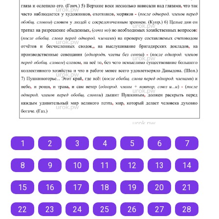
1
2
3
4
5
6
7
8
9
10
11
12
13
14
15
16
17
18
19
20
21
22
23
24
25
26
27
28