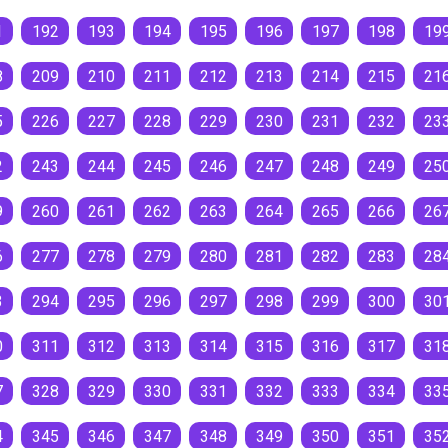
1
192
193
194
195
196
197
198
19
8
209
210
211
212
213
214
215
21
5
226
227
228
229
230
231
232
23
2
243
244
245
246
247
248
249
25
9
260
261
262
263
264
265
266
26
6
277
278
279
280
281
282
283
28
3
294
295
296
297
298
299
300
30
0
311
312
313
314
315
316
317
31
7
328
329
330
331
332
333
334
33
4
345
346
347
348
349
350
351
35