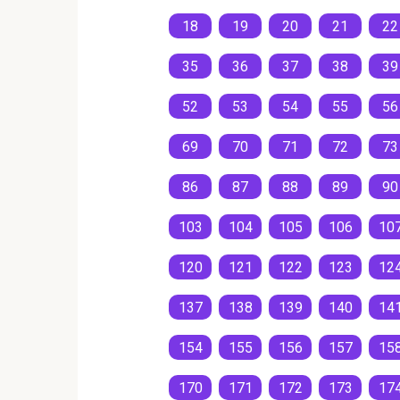
18
19
20
21
22
35
36
37
38
39
52
53
54
55
56
69
70
71
72
73
86
87
88
89
90
103
104
105
106
10
120
121
122
123
12
137
138
139
140
14
154
155
156
157
15
170
171
172
173
17