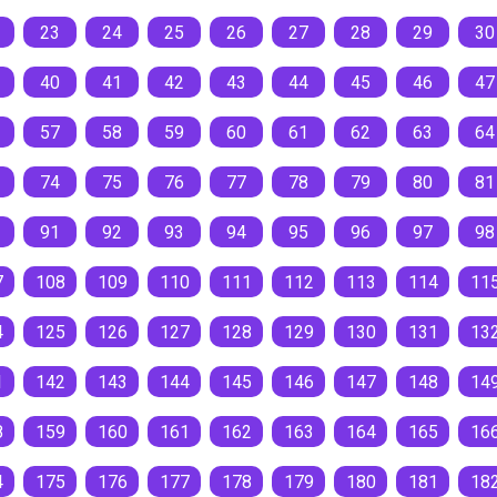
23
24
25
26
27
28
29
30
40
41
42
43
44
45
46
47
57
58
59
60
61
62
63
64
74
75
76
77
78
79
80
81
91
92
93
94
95
96
97
98
7
108
109
110
111
112
113
114
11
4
125
126
127
128
129
130
131
13
1
142
143
144
145
146
147
148
14
8
159
160
161
162
163
164
165
16
4
175
176
177
178
179
180
181
18