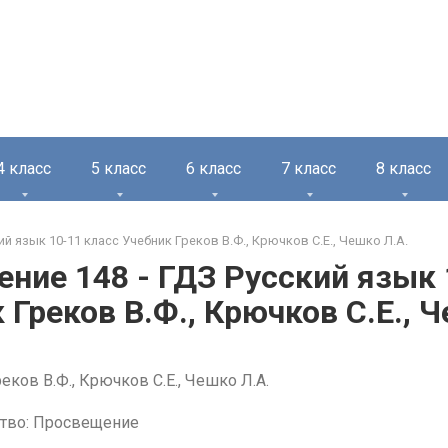
4 класс
5 класс
6 класс
7 класс
8 класс
ий язык 10-11 класс Учебник Греков В.Ф., Крючков С.Е., Чешко Л.А.
ние 148 - ГДЗ Русский язык 
 Греков В.Ф., Крючков С.Е., 
еков В.Ф., Крючков С.Е., Чешко Л.А.
тво: Просвещение