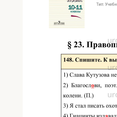
Тип: Учеб