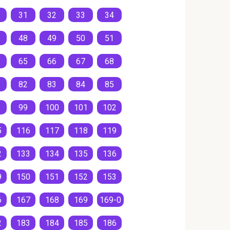
31
32
33
34
48
49
50
51
65
66
67
68
82
83
84
85
99
100
101
102
5
116
117
118
119
2
133
134
135
136
9
150
151
152
153
6
167
168
169
169-0
2
183
184
185
186