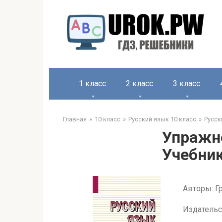
1 класс
2 класс
3 класс
Главная
10 класс
Русский язык 10 класс
Русск
Упражне
Учебник
Авторы: Гр
Издательс