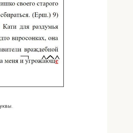
буквы.