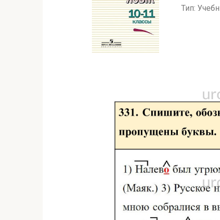
Тип: Учеб