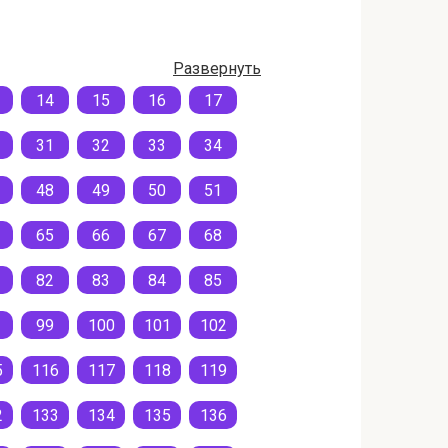
Развернуть
14
15
16
17
31
32
33
34
48
49
50
51
65
66
67
68
82
83
84
85
99
100
101
102
5
116
117
118
119
2
133
134
135
136