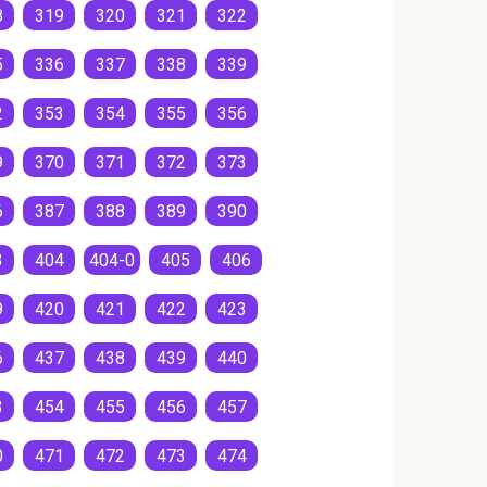
8
319
320
321
322
5
336
337
338
339
2
353
354
355
356
9
370
371
372
373
6
387
388
389
390
3
404
404-0
405
406
9
420
421
422
423
6
437
438
439
440
3
454
455
456
457
0
471
472
473
474