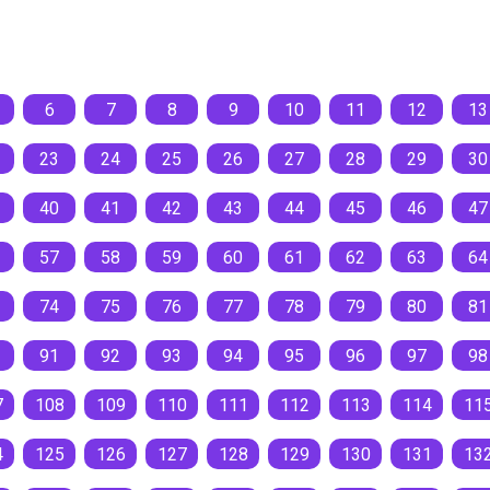
6
7
8
9
10
11
12
13
23
24
25
26
27
28
29
30
40
41
42
43
44
45
46
47
57
58
59
60
61
62
63
64
74
75
76
77
78
79
80
81
91
92
93
94
95
96
97
98
7
108
109
110
111
112
113
114
11
4
125
126
127
128
129
130
131
13