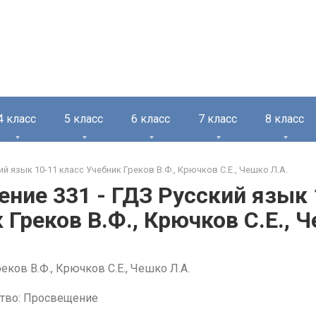
4 класс
5 класс
6 класс
7 класс
8 класс
ий язык 10-11 класс Учебник Греков В.Ф., Крючков С.Е., Чешко Л.А.
ние 331 - ГДЗ Русский язык 
 Греков В.Ф., Крючков С.Е., 
еков В.Ф., Крючков С.Е., Чешко Л.А.
тво: Просвещение