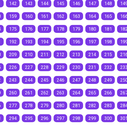
1
142
143
144
145
146
147
148
14
8
159
160
161
162
163
164
165
16
4
175
176
177
178
179
180
181
18
1
192
193
194
195
196
197
198
19
8
209
210
211
212
213
214
215
21
5
226
227
228
229
230
231
232
23
2
243
244
245
246
247
248
249
25
9
260
261
262
263
264
265
266
26
6
277
278
279
280
281
282
283
28
3
294
295
296
297
298
299
300
30