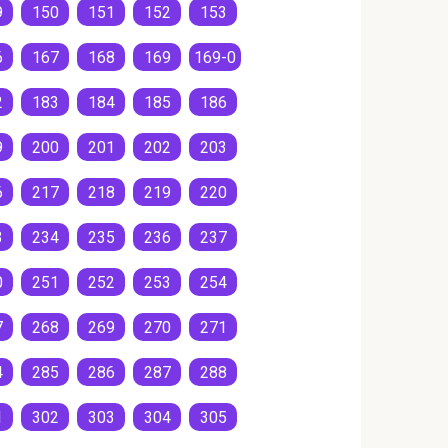
9
150
151
152
153
6
167
168
169
169-0
2
183
184
185
186
9
200
201
202
203
6
217
218
219
220
3
234
235
236
237
0
251
252
253
254
7
268
269
270
271
4
285
286
287
288
1
302
303
304
305