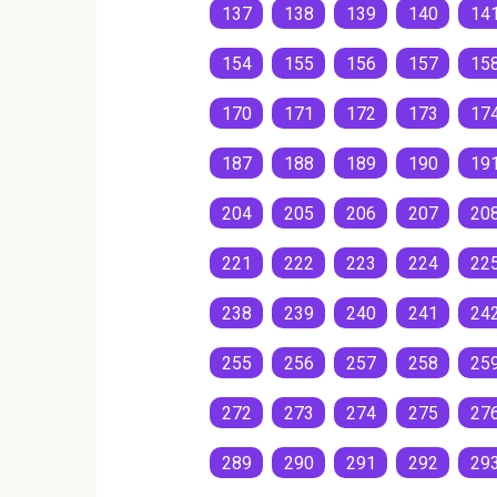
137
138
139
140
14
154
155
156
157
15
170
171
172
173
17
187
188
189
190
19
204
205
206
207
20
221
222
223
224
22
238
239
240
241
24
255
256
257
258
25
272
273
274
275
27
289
290
291
292
29