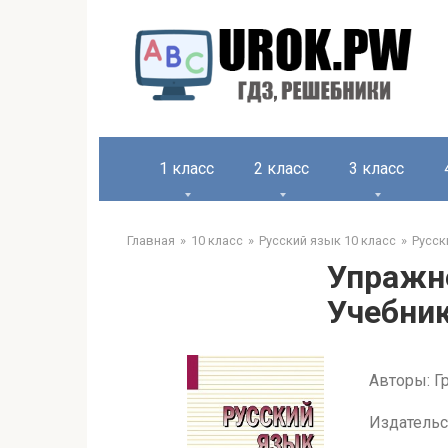
1 класс
2 класс
3 класс
Главная
10 класс
Русский язык 10 класс
Русск
Упражне
Учебник
Авторы: Гр
Издательс