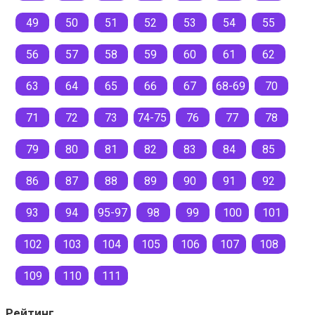
49
50
51
52
53
54
55
56
57
58
59
60
61
62
63
64
65
66
67
68-69
70
71
72
73
74-75
76
77
78
79
80
81
82
83
84
85
86
87
88
89
90
91
92
93
94
95-97
98
99
100
101
102
103
104
105
106
107
108
109
110
111
Рейтинг