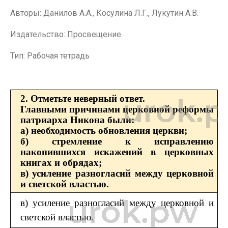
Авторы: Данилов А.А., Косулина Л.Г., Лукутин А.В.
Издательство: Просвещение
Тип: Рабочая тетрадь
2. Отметьте неверный ответ.
Главными причинами церковной реформы
патриарха Никона были:
а) необходимость обновления церкви;
б) стремление к исправлению
накопившихся искажений в церковных
книгах и обрядах;
в) усиление разногласий между церковной
и светской властью.
в) усиление разногласий между церковной и
светской властью.