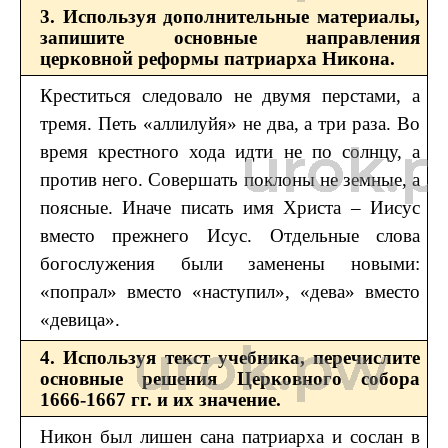
3. Используя дополнительные материалы,
запишите основные направления
церковной реформы патриарха Никона.
Креститься следовало не двумя перстами, а
тремя. Петь «аллилуйя» не два, а три раза. Во
время крестного хода идти не по солнцу, а
против него. Совершать поклоны не земные, а
поясные. Иначе писать имя Христа – Иисус
вместо прежнего Исус. Отдельные слова
богослужения были заменены новыми:
«попрал» вместо «наступил», «дева» вместо
«девица».
4. Используя текст учебника, перечислите
основные решения Церковного собора
1666-1667 гг. и их значение.
Никон был лишен сана патриарха и сослан в