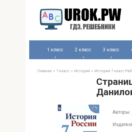
1 класс
2 класс
3 класс
Главная
7 класс
История
История 7 класс Раб
Страниц
Данилов
Авторы: 
Издател