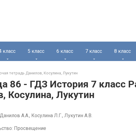
4 класс
5 класс
6 класс
7 класс
8 класс
очая тетрадь Данилов, Косулина, Лукутин
а 86 - ГДЗ История 7 класс 
, Косулина, Лукутин
Данилов А.А., Косулина Л.Г., Лукутин А.В.
ьство: Просвещение