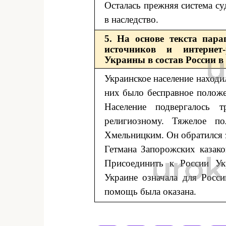
Осталась прежняя система су
в наследство.
5. На основе текста пара
источников и интернет-
Украины в состав России в 
Украинское население находи
них было бесправное положе
Население подвергалось 
религиозному. Тяжелое п
Хмельницким. Он обратился 
Гетмана Запорожских казак
Присоединить к России Ук
Украине означала для Росс
помощь была оказана.