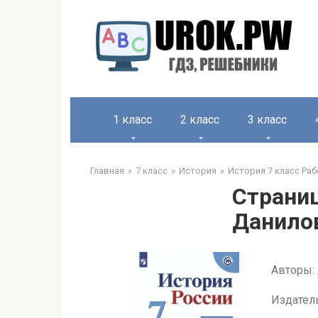
1 класс
2 класс
3 класс
Главная
7 класс
История
История 7 класс Раб
Страниц
Данилов
Авторы: 
Издател