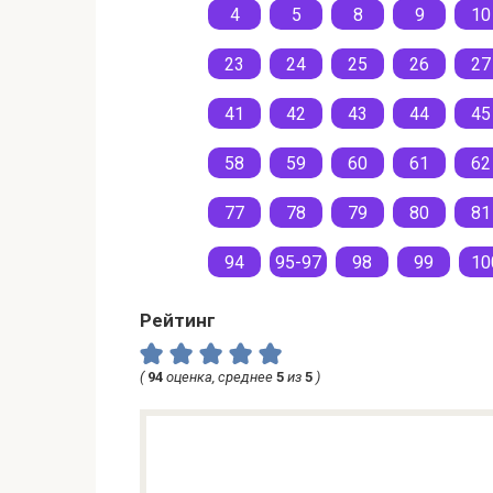
4
5
8
9
10
23
24
25
26
27
41
42
43
44
45
58
59
60
61
62
77
78
79
80
81
94
95-97
98
99
10
Рейтинг
(
94
оценка, среднее
5
из
5
)