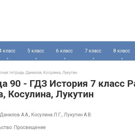
4 класс
5 класс
6 класс
7 класс
8 класс
очая тетрадь Данилов, Косулина, Лукутин
а 90 - ГДЗ История 7 класс 
, Косулина, Лукутин
Данилов А.А., Косулина Л.Г., Лукутин А.В.
ьство: Просвещение