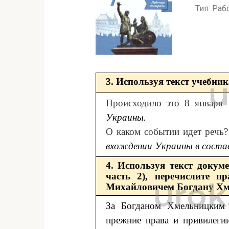
Тип: Раб
3. Используя текст учебник
Происходило это 8 января
Украины.
О каком событии идет речь?
вхождении Украины в состав
4. Используя текст докум
часть 2), перечислите п
Михайловичем Богдану Хме
За Богданом Хмельницким
прежние права и привилегии