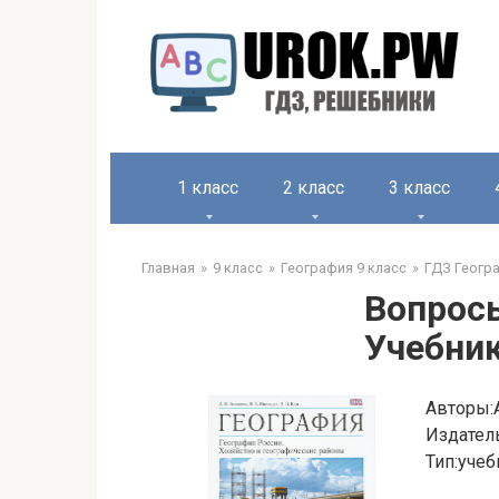
1 класс
2 класс
3 класс
Главная
9 класс
География 9 класс
ГДЗ Геогра
Вопросы
Учебник
Авторы:
Издател
Тип:учеб