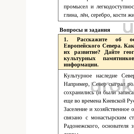
промысел и легкодоступнос
глина, лён, серебро, кости 
Вопросы и задания
1. Расскажите об осо
Европейского Севера. Ка
их развитие? Дайте гео
культурных памятник
информации.
Культурное наследие Севе
Например, Север сыграл рол
сохранились (и были записа
еще во времена Киевской Ру
Заселение и хозяйственное 
связано с монастырским ст
Радонежского, основателя 