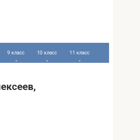
9 класс
10 класс
11 класс
лексеев,