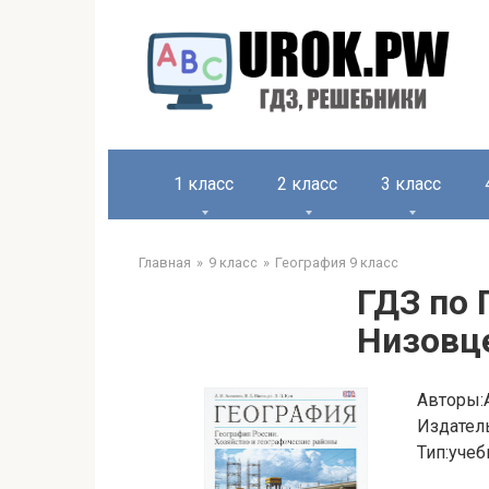
1 класс
2 класс
3 класс
Главная
9 класс
География 9 класс
ГДЗ по 
Низовц
Авторы:
Издател
Тип:учеб