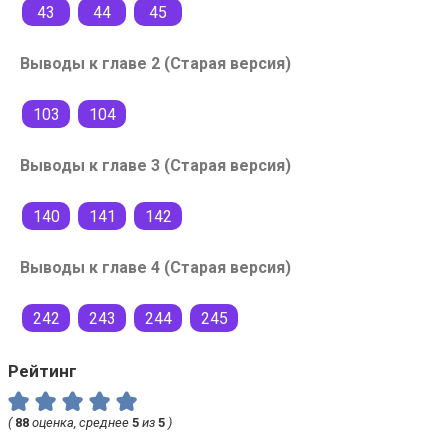
43
44
45
Выводы к главе 2 (Старая версия)
103
104
Выводы к главе 3 (Старая версия)
140
141
142
Выводы к главе 4 (Старая версия)
242
243
244
245
Рейтинг
(
88
оценка, среднее
5
из
5
)