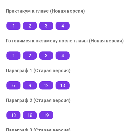
Практикум к главе (Новая версия)
1
2
3
4
Готовимся к экзамену после главы (Новая версия)
1
2
3
4
Параграф 1 (Старая версия)
6
9
12
13
Параграф 2 (Старая версия)
13
18
19
Параграф 3 (Старая версия)