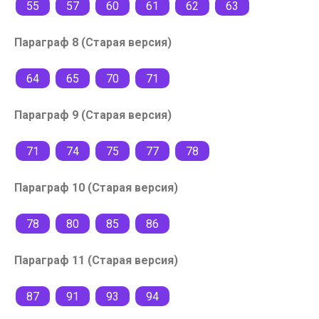
55
57
60
61
62
63
Параграф 8 (Старая версия)
64
65
70
71
Параграф 9 (Старая версия)
71
74
75
77
78
Параграф 10 (Старая версия)
78
80
85
86
Параграф 11 (Старая версия)
87
91
93
94