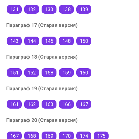
131
132
133
138
139
Параграф 17 (Старая версия)
143
144
145
148
150
Параграф 18 (Старая версия)
151
152
158
159
160
Параграф 19 (Старая версия)
161
162
163
166
167
Параграф 20 (Старая версия)
167
168
169
170
174
175