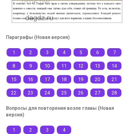
Параграфы (Новая версия)
1
2
3
4
5
6
7
8
9
10
11
12
13
14
15
16
17
18
19
20
21
22
23
24
25
26
27
28
Вопросы для повторения возле главы (Новая
версия)
1
2
3
4