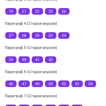
19
21
22
25
26
Параграф 4 (Старая версия)
27
28
29
33
34
Параграф 5 (Старая версия)
34
39
41
42
Параграф 6 (Старая версия)
46
47
49
50
52
53
54
Параграф 7 (Старая версия)