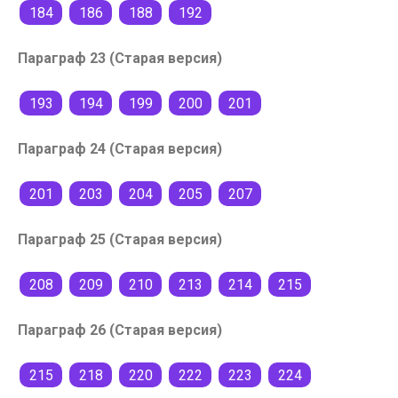
184
186
188
192
Параграф 23 (Старая версия)
193
194
199
200
201
Параграф 24 (Старая версия)
201
203
204
205
207
Параграф 25 (Старая версия)
208
209
210
213
214
215
Параграф 26 (Старая версия)
215
218
220
222
223
224