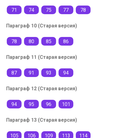
71
74
75
77
78
Параграф 10 (Старая версия)
78
80
85
86
Параграф 11 (Старая версия)
87
91
93
94
Параграф 12 (Старая версия)
94
95
96
101
Параграф 13 (Старая версия)
105
106
109
113
114