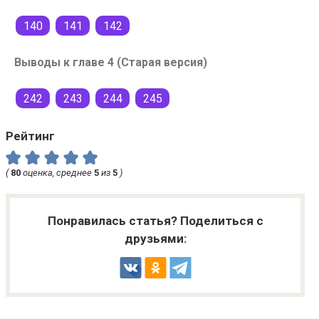
140
141
142
Выводы к главе 4 (Старая версия)
242
243
244
245
Рейтинг
(
80
оценка, среднее
5
из
5
)
Понравилась статья? Поделиться с
друзьями: