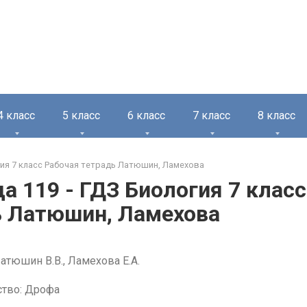
4 класс
5 класс
6 класс
7 класс
8 класс
ия 7 класс Рабочая тетрадь Латюшин, Ламехова
а 119 - ГДЗ Биология 7 клас
ь Латюшин, Ламехова
атюшин В.В., Ламехова Е.А.
ство: Дрофа