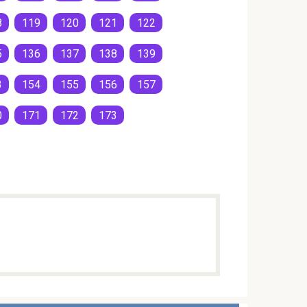
8
119
120
121
122
5
136
137
138
139
3
154
155
156
157
0
171
172
173