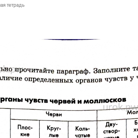
чая тетрадь