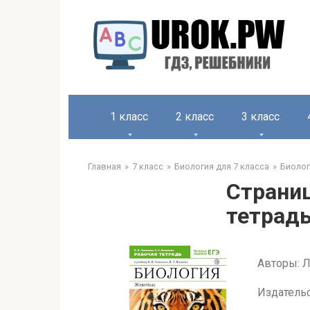
1 класс
2 класс
3 класс
Главная
7 класс
Биология для 7 класса
Биолог
Страниц
тетрад
Авторы: Л
Издатель