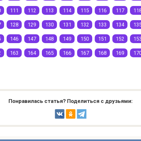
0
111
112
113
114
115
116
117
11
7
128
129
130
131
132
133
134
13
5
146
147
148
149
150
151
152
15
2
163
164
165
166
167
168
169
17
Понравилась статья? Поделиться с друзьями: