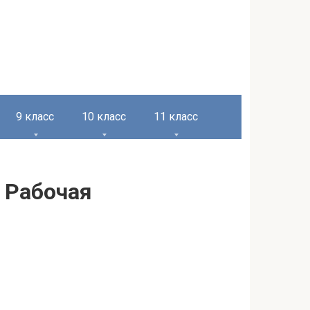
9 класс
10 класс
11 класс
с Рабочая