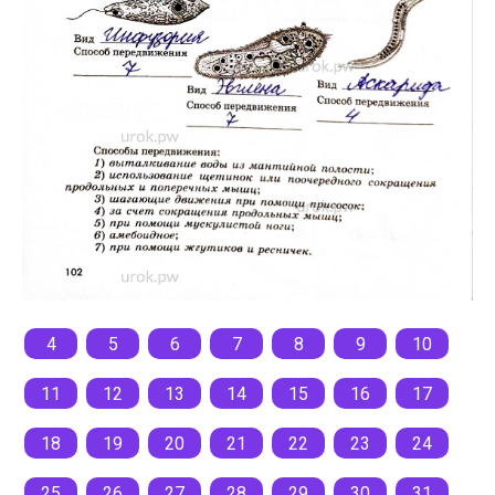
4
5
6
7
8
9
10
11
12
13
14
15
16
17
18
19
20
21
22
23
24
25
26
27
28
29
30
31