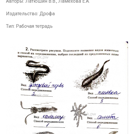
Авторы: Латюшин В.В., Ламехова Е.А.
Издательство: Дрофа
Тип: Рабочая тетрадь