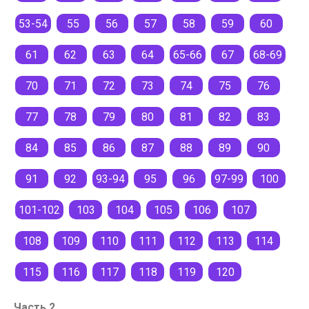
53-54
55
56
57
58
59
60
61
62
63
64
65-66
67
68-69
70
71
72
73
74
75
76
77
78
79
80
81
82
83
84
85
86
87
88
89
90
91
92
93-94
95
96
97-99
100
101-102
103
104
105
106
107
108
109
110
111
112
113
114
115
116
117
118
119
120
Часть 2