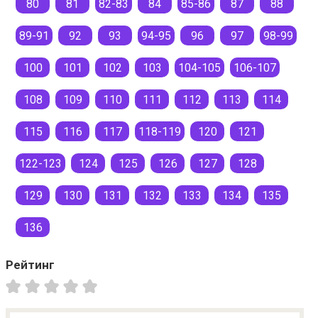
80
81
82-83
84
85-86
87
88
89-91
92
93
94-95
96
97
98-99
100
101
102
103
104-105
106-107
108
109
110
111
112
113
114
115
116
117
118-119
120
121
122-123
124
125
126
127
128
129
130
131
132
133
134
135
136
Рейтинг