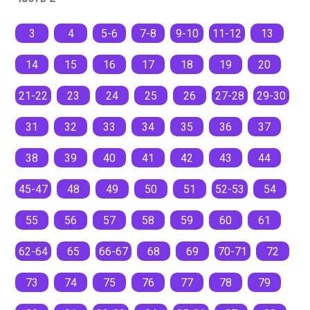
3
4
5-6
7-8
9-10
11-12
13
14
15
16
17
18
19
20
21-22
23
24
25
26
27-28
29-30
31
32
33
34
35
36
37
38
39
40
41
42
43
44
45-47
48
49
50
51
52-53
54
55
56
57
58
59
60
61
62-64
65
66-67
68
69
70-71
72
73
74
75
76
77
78
79