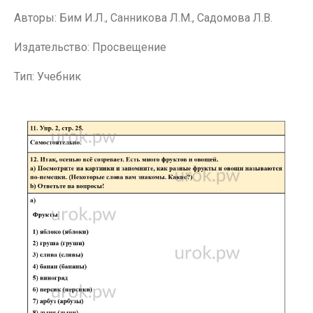
Авторы: Бим И.Л., Санникова Л.М., Садомова Л.В.
Издательство: Просвещение
Тип: Учебник