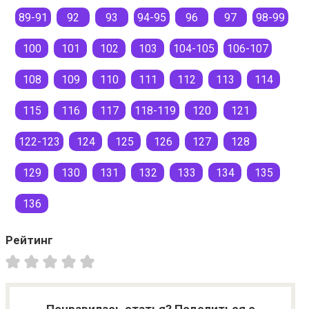
89-91
92
93
94-95
96
97
98-99
100
101
102
103
104-105
106-107
108
109
110
111
112
113
114
115
116
117
118-119
120
121
122-123
124
125
126
127
128
129
130
131
132
133
134
135
136
Рейтинг