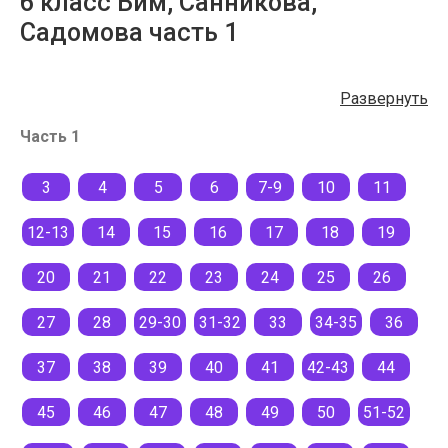
6 класс Бим, Санникова,
Садомова часть 1
Развернуть
Часть 1
3
4
5
6
7-9
10
11
12-13
14
15
16
17
18
19
20
21
22
23
24
25
26
27
28
29-30
31-32
33
34-35
36
37
38
39
40
41
42-43
44
45
46
47
48
49
50
51-52