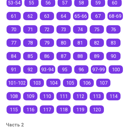
53-54
55
56
57
58
59
60
61
62
63
64
65-66
67
68-69
70
71
72
73
74
75
76
77
78
79
80
81
82
83
84
85
86
87
88
89
90
91
92
93-94
95
96
97-99
100
101-102
103
104
105
106
107
108
109
110
111
112
113
114
115
116
117
118
119
120
Часть 2