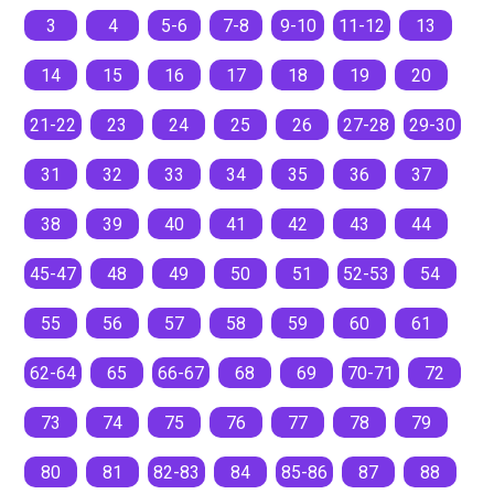
3
4
5-6
7-8
9-10
11-12
13
14
15
16
17
18
19
20
21-22
23
24
25
26
27-28
29-30
31
32
33
34
35
36
37
38
39
40
41
42
43
44
45-47
48
49
50
51
52-53
54
55
56
57
58
59
60
61
62-64
65
66-67
68
69
70-71
72
73
74
75
76
77
78
79
80
81
82-83
84
85-86
87
88