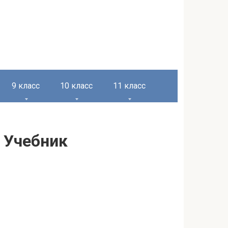
9 класс
10 класс
11 класс
 Учебник