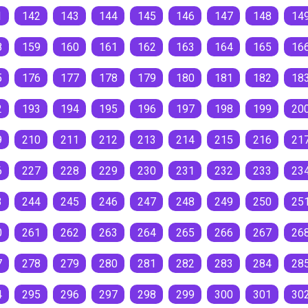
1
142
143
144
145
146
147
148
14
8
159
160
161
162
163
164
165
16
5
176
177
178
179
180
181
182
18
2
193
194
195
196
197
198
199
20
9
210
211
212
213
214
215
216
21
6
227
228
229
230
231
232
233
23
3
244
245
246
247
248
249
250
25
0
261
262
263
264
265
266
267
26
7
278
279
280
281
282
283
284
28
4
295
296
297
298
299
300
301
30