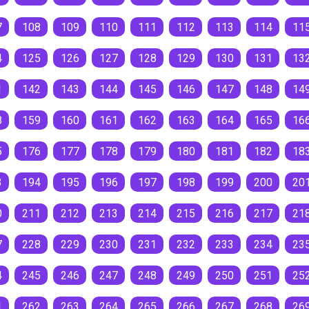
7
108
109
110
111
112
113
114
11
4
125
126
127
128
129
130
131
13
1
142
143
144
145
146
147
148
14
8
159
160
161
162
163
164
165
16
5
176
177
178
179
180
181
182
18
3
194
195
196
197
198
199
200
20
0
211
212
213
214
215
216
217
21
7
228
229
230
231
232
233
234
23
4
245
246
247
248
249
250
251
25
1
262
263
264
265
266
267
268
26