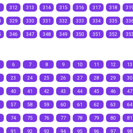
1
312
313
314
315
316
317
318
31
8
329
330
331
332
333
334
335
33
5
346
347
348
349
350
351
352
35
6
7
8
9
10
11
12
13
23
24
25
26
27
28
29
30
40
41
42
43
44
45
46
47
57
58
59
60
61
62
63
64
74
75
76
77
78
79
80
81
91
92
93
94
95
96
97
98