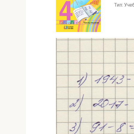
Тип: Уче