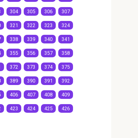
3
304
305
306
307
0
321
322
323
324
7
338
339
340
341
4
355
356
357
358
1
372
373
374
375
8
389
390
391
392
5
406
407
408
409
2
423
424
425
426