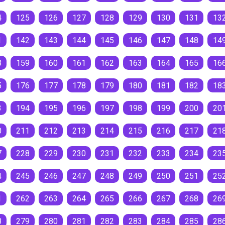
4
125
126
127
128
129
130
131
13
1
142
143
144
145
146
147
148
14
8
159
160
161
162
163
164
165
16
5
176
177
178
179
180
181
182
18
3
194
195
196
197
198
199
200
20
0
211
212
213
214
215
216
217
21
7
228
229
230
231
232
233
234
23
4
245
246
247
248
249
250
251
25
1
262
263
264
265
266
267
268
26
8
279
280
281
282
283
284
285
28