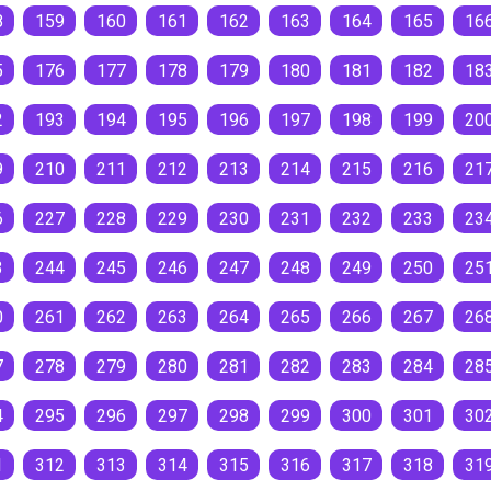
8
159
160
161
162
163
164
165
16
5
176
177
178
179
180
181
182
18
2
193
194
195
196
197
198
199
20
9
210
211
212
213
214
215
216
21
6
227
228
229
230
231
232
233
23
3
244
245
246
247
248
249
250
25
0
261
262
263
264
265
266
267
26
7
278
279
280
281
282
283
284
28
4
295
296
297
298
299
300
301
30
1
312
313
314
315
316
317
318
31