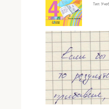
Тип: Уче