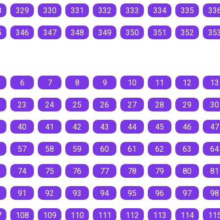
8
329
330
331
332
333
334
335
33
5
346
347
348
349
350
351
352
35
6
7
8
9
10
11
12
13
23
24
25
26
27
28
29
30
40
41
42
43
44
45
46
47
57
58
59
60
61
62
63
64
74
75
76
77
78
79
80
81
91
92
93
94
95
96
97
98
7
108
109
110
111
112
113
114
11