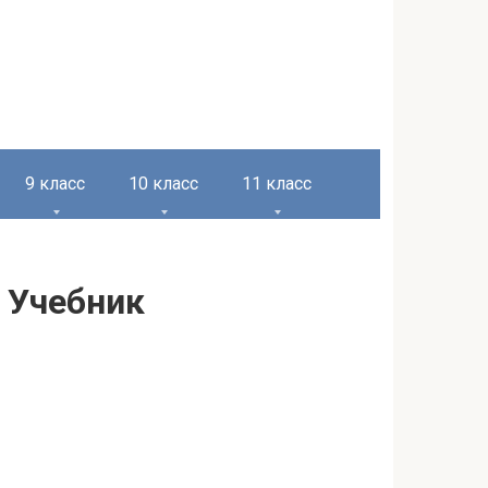
9 класс
10 класс
11 класс
 Учебник