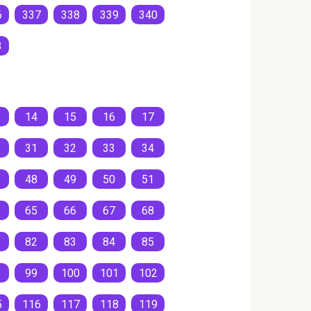
6
337
338
339
340
3
14
15
16
17
31
32
33
34
48
49
50
51
65
66
67
68
82
83
84
85
99
100
101
102
5
116
117
118
119