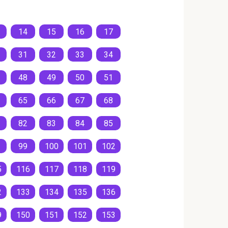
14
15
16
17
31
32
33
34
48
49
50
51
65
66
67
68
82
83
84
85
99
100
101
102
5
116
117
118
119
2
133
134
135
136
9
150
151
152
153