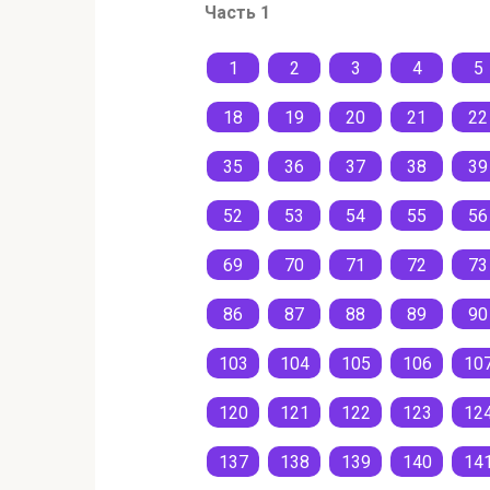
Часть 1
1
2
3
4
5
18
19
20
21
22
35
36
37
38
39
52
53
54
55
56
69
70
71
72
73
86
87
88
89
90
103
104
105
106
10
120
121
122
123
12
137
138
139
140
14