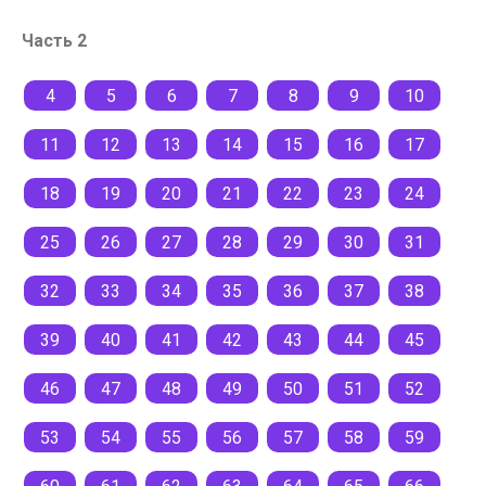
Часть 2
4
5
6
7
8
9
10
11
12
13
14
15
16
17
18
19
20
21
22
23
24
25
26
27
28
29
30
31
32
33
34
35
36
37
38
39
40
41
42
43
44
45
46
47
48
49
50
51
52
53
54
55
56
57
58
59