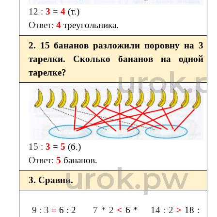
12 :
3
=
4
(т.)
Ответ:
4
треугольника.
2. 15 бананов разложили поровну на 3
тарелки. Сколько бананов на одной
тарелке?
15 :
3
=
5
(б.)
Ответ:
5
бананов.
3. Сравни.
9 : 3
=
6 : 2
7 * 2
<
6 *
14 : 2
>
18 :