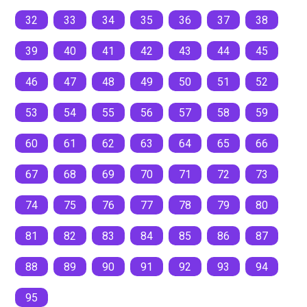
32
33
34
35
36
37
38
39
40
41
42
43
44
45
46
47
48
49
50
51
52
53
54
55
56
57
58
59
60
61
62
63
64
65
66
67
68
69
70
71
72
73
74
75
76
77
78
79
80
81
82
83
84
85
86
87
88
89
90
91
92
93
94
95