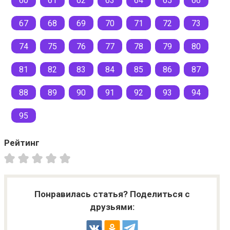
60
61
62
63
64
65
66
67
68
69
70
71
72
73
74
75
76
77
78
79
80
81
82
83
84
85
86
87
88
89
90
91
92
93
94
95
Рейтинг
Понравилась статья? Поделиться с
друзьями: