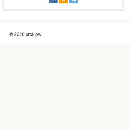
© 2026 urok.pw