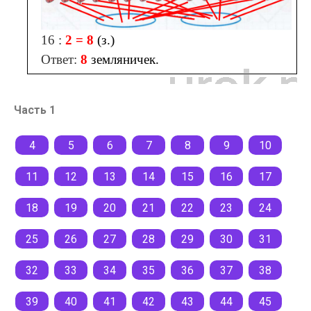
16 :
2 = 8
(з.)
Ответ:
8
земляничек.
Часть 1
4
5
6
7
8
9
10
11
12
13
14
15
16
17
18
19
20
21
22
23
24
25
26
27
28
29
30
31
32
33
34
35
36
37
38
39
40
41
42
43
44
45