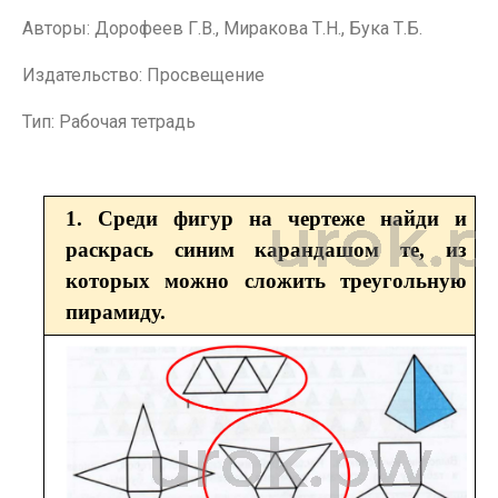
Авторы: Дорофеев Г.В., Миракова Т.Н., Бука Т.Б.
Издательство: Просвещение
Тип: Рабочая тетрадь
1. Среди фигур на чертеже найди и
раскрась синим карандашом те, из
которых можно сложить треугольную
пирамиду.