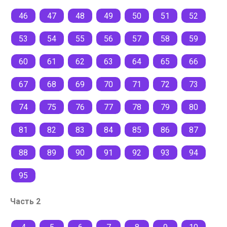
46
47
48
49
50
51
52
53
54
55
56
57
58
59
60
61
62
63
64
65
66
67
68
69
70
71
72
73
74
75
76
77
78
79
80
81
82
83
84
85
86
87
88
89
90
91
92
93
94
95
Часть 2