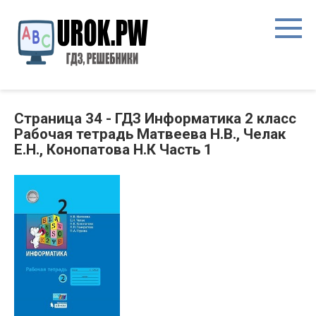
Страница 34 - ГДЗ Информатика 2 класс
Рабочая тетрадь Матвеева Н.В., Челак
Е.Н., Конопатова Н.К Часть 1