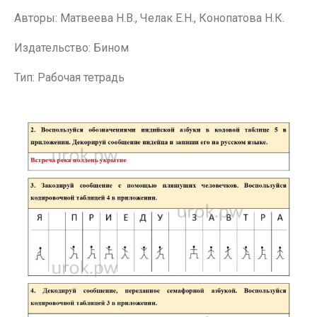
Авторы: Матвеева Н.В., Челак Е.Н., Конопатова Н.К.
Издательство: Бином
Тип: Рабочая тетрадь