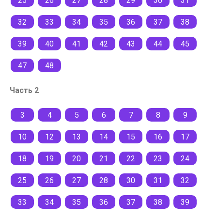
25
26
27
28
29
30
31
32
33
34
35
36
37
38
39
40
41
42
43
44
45
47
48
Часть 2
3
4
5
6
7
8
9
10
12
13
14
15
16
17
18
19
20
21
22
23
24
25
26
27
28
30
31
32
33
34
35
36
37
38
39