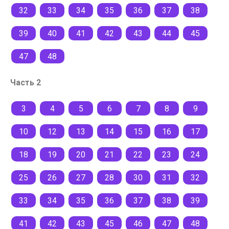
32
33
34
35
36
37
38
39
40
41
42
43
44
45
47
48
Часть 2
3
4
5
6
7
8
9
10
12
13
14
15
16
17
18
19
20
21
22
23
24
25
26
27
28
30
31
32
33
34
35
36
37
38
39
41
42
43
45
46
47
48