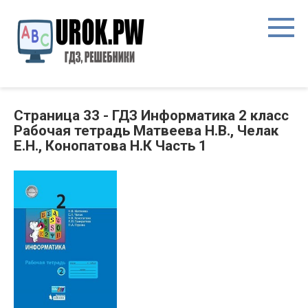
Страница 33 - ГДЗ Информатика 2 класс
Рабочая тетрадь Матвеева Н.В., Челак
Е.Н., Конопатова Н.К Часть 1