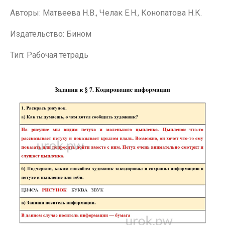
Авторы: Матвеева Н.В., Челак Е.Н., Конопатова Н.К.
Издательство: Бином
Тип: Рабочая тетрадь