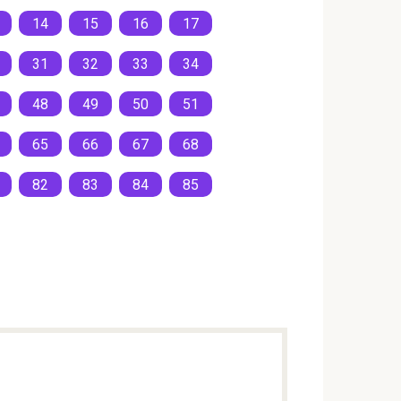
14
15
16
17
31
32
33
34
48
49
50
51
65
66
67
68
82
83
84
85