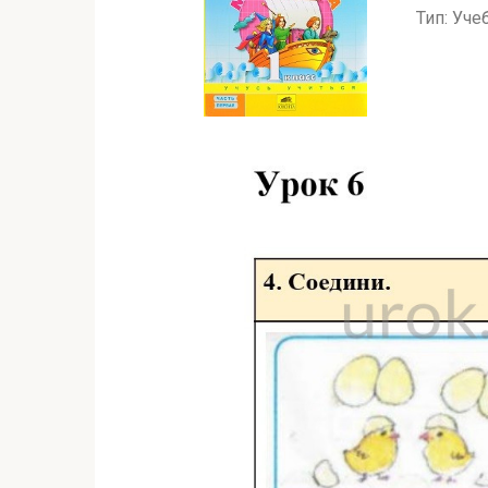
Тип: Уче