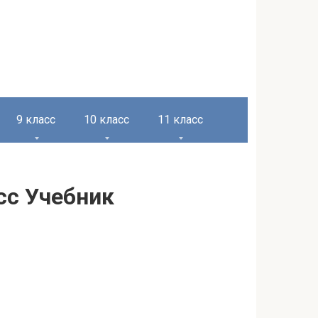
9 класс
10 класс
11 класс
сс Учебник