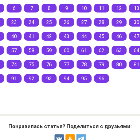
6
7
8
9
10
11
12
13
23
24
25
26
27
28
29
30
40
41
42
43
44
45
46
47
57
58
59
60
61
62
63
64
74
75
76
77
78
79
80
81
91
92
93
94
95
96
Понравилась статья? Поделиться с друзьями: