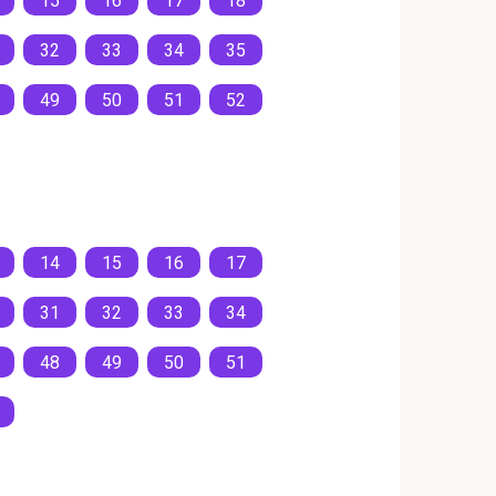
15
16
17
18
32
33
34
35
49
50
51
52
14
15
16
17
31
32
33
34
48
49
50
51