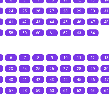
6
7
9
10
11
12
13
14
24
25
26
27
28
29
30
31
41
42
43
44
45
46
47
48
58
59
60
61
62
63
64
6
7
8
9
10
11
12
13
23
24
25
26
27
28
29
30
40
41
42
43
44
45
46
47
57
58
59
60
61
62
63
64