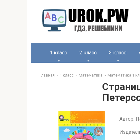
1 класс
2 класс
3 класс
Главная
1 класс
Математика
Математика 1 кл
Страниц
Петерсо
Автор: П
Издател