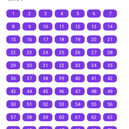
1
2
3
4
5
6
7
8
9
10
11
12
13
14
15
16
17
18
19
20
21
22
23
24
25
26
27
28
29
30
31
32
33
34
35
36
37
38
39
40
41
42
43
44
45
46
47
48
49
50
51
52
53
54
55
56
57
58
59
60
61
62
63