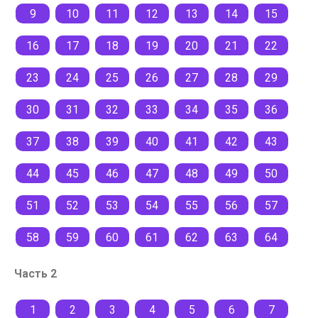
9
10
11
12
13
14
15
16
17
18
19
20
21
22
23
24
25
26
27
28
29
30
31
32
33
34
35
36
37
38
39
40
41
42
43
44
45
46
47
48
49
50
51
52
53
54
55
56
57
58
59
60
61
62
63
64
Часть 2
1
2
3
4
5
6
7