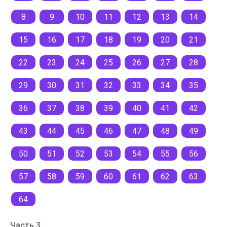
8
9
10
11
12
13
14
15
16
17
18
19
20
21
22
23
24
25
26
27
28
29
30
31
32
33
34
35
36
37
38
39
40
41
42
43
44
45
46
47
48
49
50
51
52
53
54
55
56
57
58
59
60
61
62
63
64
Часть 3