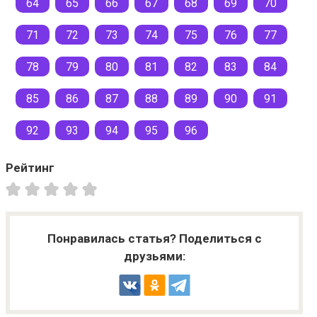
64
65
66
67
68
69
70
71
72
73
74
75
76
77
78
79
80
81
82
83
84
85
86
87
88
89
90
91
92
93
94
95
96
Рейтинг
Понравилась статья? Поделиться с
друзьями: