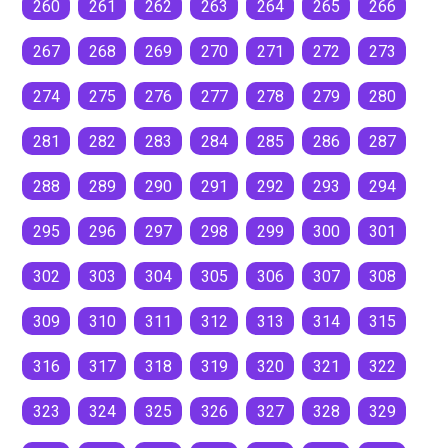
260
261
262
263
264
265
266
267
268
269
270
271
272
273
274
275
276
277
278
279
280
281
282
283
284
285
286
287
288
289
290
291
292
293
294
295
296
297
298
299
300
301
302
303
304
305
306
307
308
309
310
311
312
313
314
315
316
317
318
319
320
321
322
323
324
325
326
327
328
329