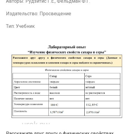
Авторы: Рудзитис Г.Е., Фельдман Ф.Г.
Издательство: Просвещение
Тип: Учебник
Расскажите друг другу о физических свойствах