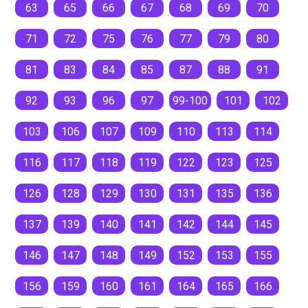
63
65
66
67
68
69
70
71
72
75
76
77
79
80
81
83
84
85
87
88
91
92
93
96
97
99-100
101
102
103
106
107
109
110
113
114
116
117
118
119
122
123
125
126
128
129
130
131
135
136
137
139
140
141
142
144
145
146
147
148
149
152
153
155
156
159
160
161
164
165
166