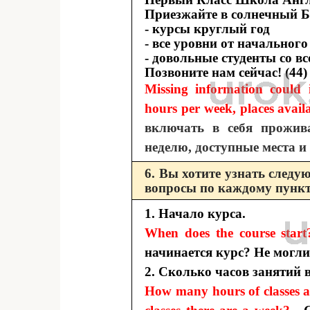
Приезжайте в солнечный Б
- курсы круглый год
- все уровни от начальног
- довольные студенты со вс
Позвоните нам сейчас! (44)
Missing information could 
hours per week, places avail
включать в себя прожива
неделю, доступные места и
6. Вы хотите узнать сле
вопросы по каждому пункт
1. Начало курса.
When does the course start
начинается курс? Не могли
2. Сколько часов занятий 
How many hours of classes a