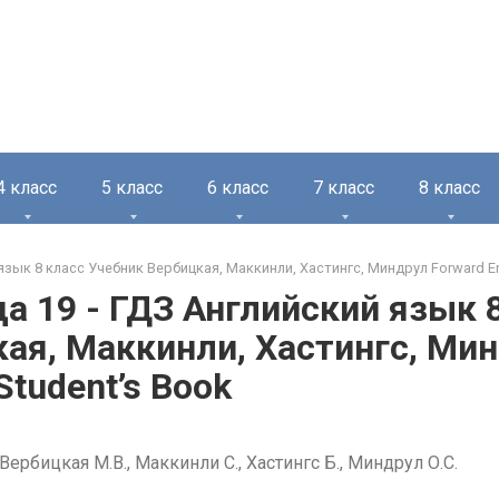
4 класс
5 класс
6 класс
7 класс
8 класс
язык 8 класс Учебник Вербицкая, Маккинли, Хастингс, Миндрул Forward Eng
а 19 - ГДЗ Английский язык 
ая, Маккинли, Хастингс, Мин
Student’s Book
Вербицкая М.В., Маккинли С., Хастингс Б., Миндрул О.С.