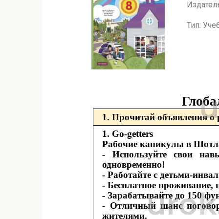
Издатель
Тип: Уче
Глоба
1. Прочитай объявления о 
1. Go-getters
Рабочие каникулы в Шот
- Используйте свои нав
одновременно!
- Работайте с детьми-инв
- Бесплатное проживание, 
- Зарабатывайте до 150 фу
- Отличный шанс поговор
жителями.