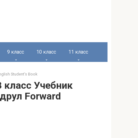
9 класс
10 класс
11 класс
lish Student’s Book
8 класс Учебник
друл Forward