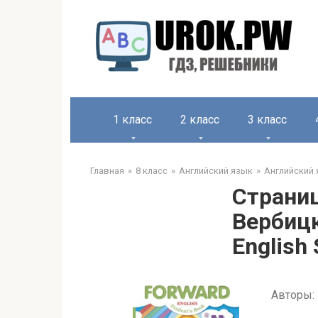
1 класс
2 класс
3 класс
Главная
8 класс
Английский язык
Английский 
Страниц
Вербицк
English 
Авторы: 