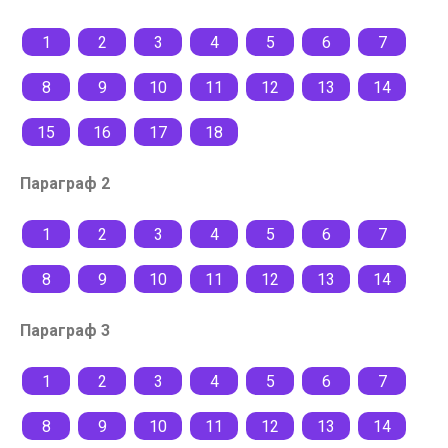
1
2
3
4
5
6
7
8
9
10
11
12
13
14
15
16
17
18
Параграф 2
1
2
3
4
5
6
7
8
9
10
11
12
13
14
Параграф 3
1
2
3
4
5
6
7
8
9
10
11
12
13
14