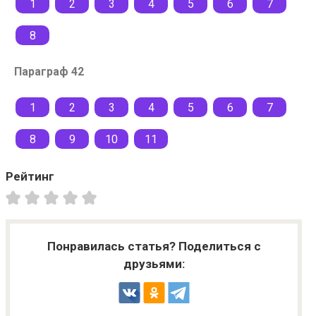
1
2
3
4
5
6
7
8
Параграф 42
1
2
3
4
5
6
7
8
9
10
11
Рейтинг
Понравилась статья? Поделиться с
друзьями: