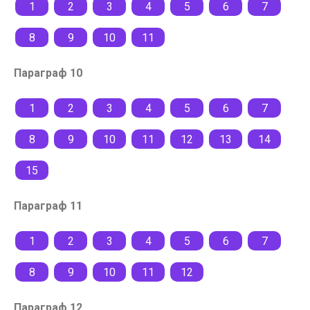
1
2
3
4
5
6
7
8
9
10
11
Параграф 10
1
2
3
4
5
6
7
8
9
10
11
12
13
14
15
Параграф 11
1
2
3
4
5
6
7
8
9
10
11
12
Параграф 12