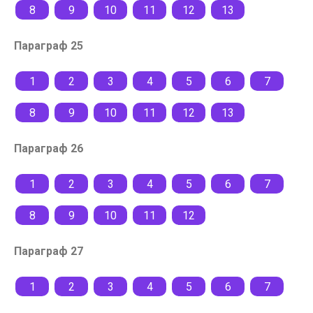
8
9
10
11
12
13
Параграф 25
1
2
3
4
5
6
7
8
9
10
11
12
13
Параграф 26
1
2
3
4
5
6
7
8
9
10
11
12
Параграф 27
1
2
3
4
5
6
7