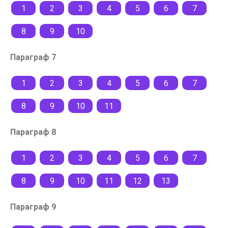
1
2
3
4
5
6
7
8
9
10
Параграф 7
1
2
3
4
5
6
7
8
9
10
11
Параграф 8
1
2
3
4
5
6
7
8
9
10
11
12
13
Параграф 9