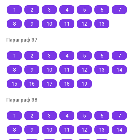
1
2
3
4
5
6
7
8
9
10
11
12
13
Параграф 37
1
2
3
4
5
6
7
8
9
10
11
12
13
14
15
16
17
18
19
Параграф 38
1
2
3
4
5
6
7
8
9
10
11
12
13
14