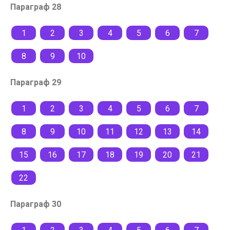
Параграф 28
1
2
3
4
5
6
7
8
9
10
Параграф 29
1
2
3
4
5
6
7
8
9
10
11
12
13
14
15
16
17
18
19
20
21
22
Параграф 30