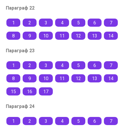
Параграф 22
1
2
3
4
5
6
7
8
9
10
11
12
13
14
Параграф 23
1
2
3
4
5
6
7
8
9
10
11
12
13
14
15
16
17
Параграф 24
1
2
3
4
5
6
7