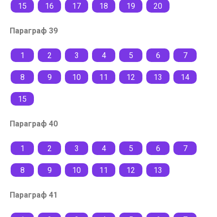
15
16
17
18
19
20
Параграф 39
1
2
3
4
5
6
7
8
9
10
11
12
13
14
15
Параграф 40
1
2
3
4
5
6
7
8
9
10
11
12
13
Параграф 41