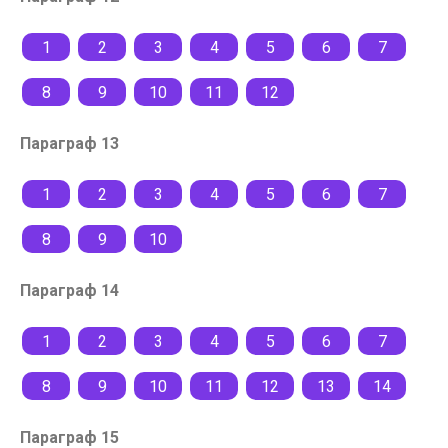
1
2
3
4
5
6
7
8
9
10
11
12
Параграф 13
1
2
3
4
5
6
7
8
9
10
Параграф 14
1
2
3
4
5
6
7
8
9
10
11
12
13
14
Параграф 15