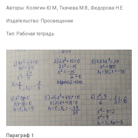
Авторы: Колягин Ю.М., Ткачева М.В., Федорова Н.Е.
Издательство: Просвещение
Тип: Рабочая тетрадь
Параграф 1