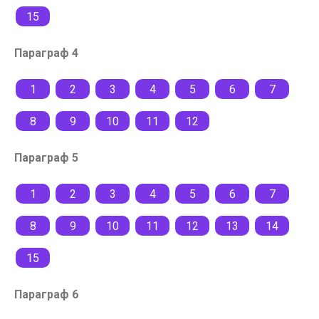
15
Параграф 4
1
2
3
4
5
6
7
8
9
10
11
12
Параграф 5
1
2
3
4
5
6
7
8
9
10
11
12
13
14
15
Параграф 6