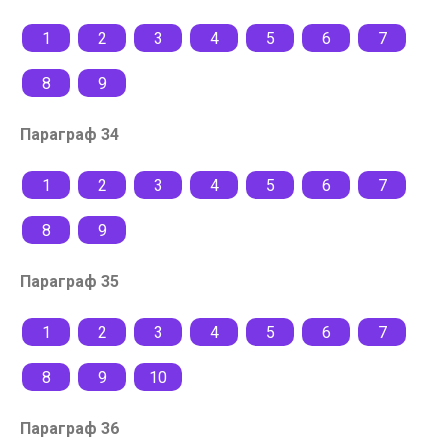
1
2
3
4
5
6
7
8
9
Параграф 34
1
2
3
4
5
6
7
8
9
Параграф 35
1
2
3
4
5
6
7
8
9
10
Параграф 36