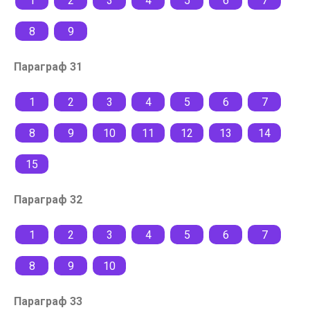
1
2
3
4
5
6
7
8
9
Параграф 31
1
2
3
4
5
6
7
8
9
10
11
12
13
14
15
Параграф 32
1
2
3
4
5
6
7
8
9
10
Параграф 33