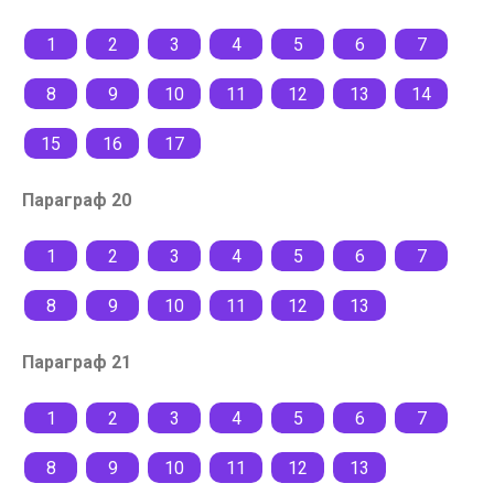
1
2
3
4
5
6
7
8
9
10
11
12
13
14
15
16
17
Параграф 20
1
2
3
4
5
6
7
8
9
10
11
12
13
Параграф 21
1
2
3
4
5
6
7
8
9
10
11
12
13