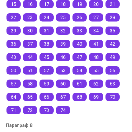
15
16
17
18
19
20
21
22
23
24
25
26
27
28
29
30
31
32
33
34
35
36
37
38
39
40
41
42
43
44
45
46
47
48
49
50
51
52
53
54
55
56
57
58
59
60
61
62
63
64
65
66
67
68
69
70
71
72
73
74
Параграф 8