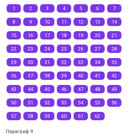
1
2
3
4
5
6
7
8
9
10
11
12
13
14
15
16
17
18
19
20
21
22
23
24
25
26
27
28
29
30
31
32
33
34
35
36
37
38
39
40
41
42
43
44
45
46
47
48
49
50
51
52
53
54
55
56
57
58
59
60
61
62
Параграф 9