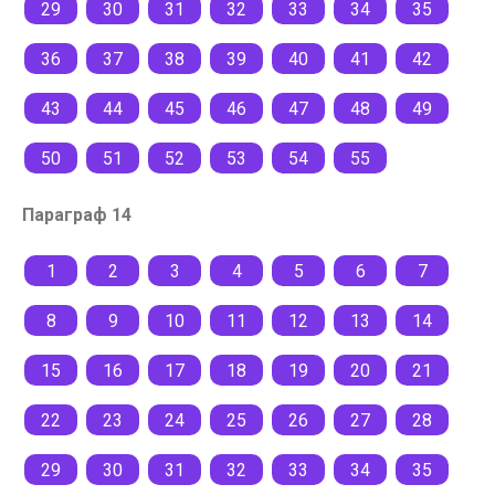
29
30
31
32
33
34
35
36
37
38
39
40
41
42
43
44
45
46
47
48
49
50
51
52
53
54
55
Параграф 14
1
2
3
4
5
6
7
8
9
10
11
12
13
14
15
16
17
18
19
20
21
22
23
24
25
26
27
28
29
30
31
32
33
34
35