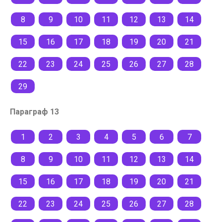
8
9
10
11
12
13
14
15
16
17
18
19
20
21
22
23
24
25
26
27
28
29
Параграф 13
1
2
3
4
5
6
7
8
9
10
11
12
13
14
15
16
17
18
19
20
21
22
23
24
25
26
27
28