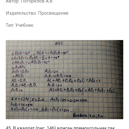
Автор: Погорелов А.В.
Издательство: Просвещение
Тип: Учебник
45. В квадрат (рис. 146) вписан прямоугольник так,