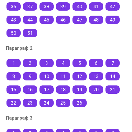
36
37
38
39
40
41
42
43
44
45
46
47
48
49
50
51
Параграф 2
1
2
3
4
5
6
7
8
9
10
11
12
13
14
15
16
17
18
19
20
21
22
23
24
25
26
Параграф 3