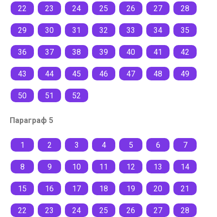
22
23
24
25
26
27
28
29
30
31
32
33
34
35
36
37
38
39
40
41
42
43
44
45
46
47
48
49
50
51
52
Параграф 5
1
2
3
4
5
6
7
8
9
10
11
12
13
14
15
16
17
18
19
20
21
22
23
24
25
26
27
28