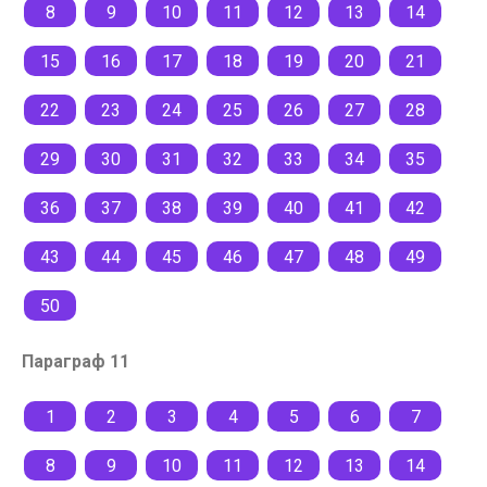
8
9
10
11
12
13
14
15
16
17
18
19
20
21
22
23
24
25
26
27
28
29
30
31
32
33
34
35
36
37
38
39
40
41
42
43
44
45
46
47
48
49
50
Параграф 11
1
2
3
4
5
6
7
8
9
10
11
12
13
14