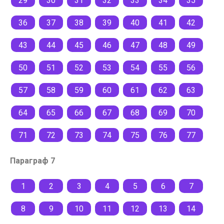
29
30
31
32
33
34
35
36
37
38
39
40
41
42
43
44
45
46
47
48
49
50
51
52
53
54
55
56
57
58
59
60
61
62
63
64
65
66
67
68
69
70
71
72
73
74
75
76
77
Параграф 7
1
2
3
4
5
6
7
8
9
10
11
12
13
14