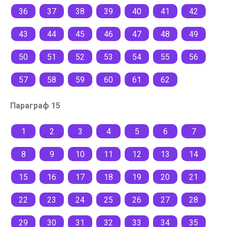
36
37
38
39
40
41
42
43
44
45
46
47
48
49
50
51
52
53
54
55
56
57
58
59
60
61
62
Параграф 15
1
2
3
4
5
6
7
8
9
10
11
12
13
14
15
16
17
18
19
20
21
22
23
24
25
26
27
28
29
30
31
32
33
34
35