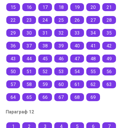
15
16
17
18
19
20
21
22
23
24
25
26
27
28
29
30
31
32
33
34
35
36
37
38
39
40
41
42
43
44
45
46
47
48
49
50
51
52
53
54
55
56
57
58
59
60
61
62
63
64
65
66
67
68
69
Параграф 12
1
2
3
4
5
6
7