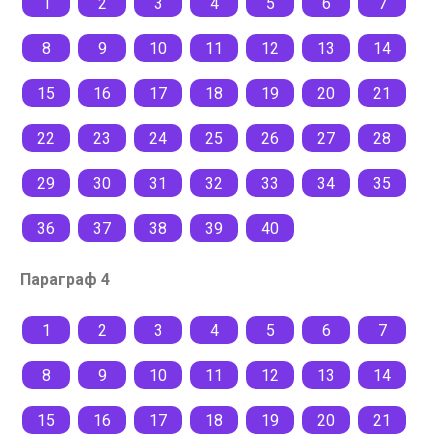
1
2
3
4
5
6
7
8
9
10
11
12
13
14
15
16
17
18
19
20
21
22
23
24
25
26
27
28
29
30
31
32
33
34
35
36
37
38
39
40
Параграф 4
1
2
3
4
5
6
7
8
9
10
11
12
13
14
15
16
17
18
19
20
21