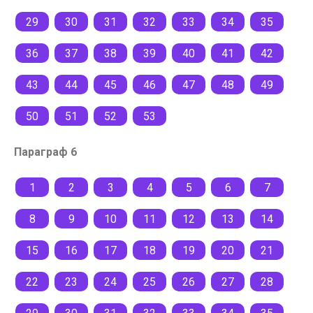
29
30
31
32
33
34
35
36
37
38
39
40
41
42
43
44
45
46
47
48
49
50
51
52
53
Параграф 6
1
2
3
4
5
6
7
8
9
10
11
12
13
14
15
16
17
18
19
20
21
22
23
24
25
26
27
28