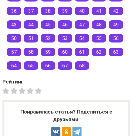
36
37
38
39
40
41
42
43
44
45
46
47
48
49
50
51
52
53
54
55
56
57
58
59
60
61
62
63
64
65
66
67
68
Рейтинг
Понравилась статья? Поделиться с
друзьями: