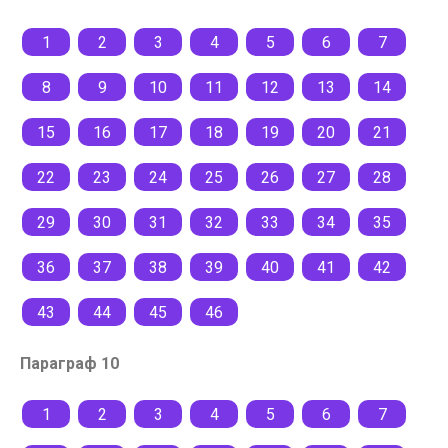
1
2
3
4
5
6
7
8
9
10
11
12
13
14
15
16
17
18
19
20
21
22
23
24
25
26
27
28
29
30
31
32
33
34
35
36
37
38
39
40
41
42
43
44
45
46
Параграф 10
1
2
3
4
5
6
7