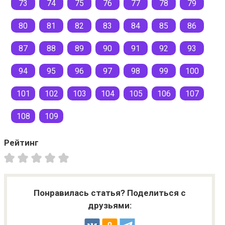
73
74
75
76
77
78
79
80
81
82
83
84
85
86
87
88
89
90
91
92
93
94
95
96
97
98
99
100
101
102
103
104
105
106
107
108
109
Рейтинг
Понравилась статья? Поделиться с
друзьями: