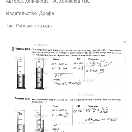
Авторы: Ханнанова Т.А., Ханнанов Н.К.
Издательство: Дрофа
Тип: Рабочая тетрадь