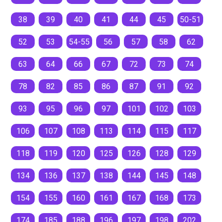
38
39
40
41
44
45
50-51
52
53
54-55
56
57
58
62
63
64
66
67
72
73
74
78
82
85
86
87
91
92
93
95
96
97
101
102
103
106
107
108
113
114
115
117
118
119
120
125
126
128
129
134
136
137
138
144
145
148
154
155
160
161
167
168
173
174
185
188
196
197
198
202