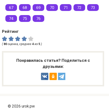
67
68
69
70
71
72
73
74
75
76
Рейтинг
(
80
оценка, среднее
4
из
5
)
Понравилась статья? Поделиться с
друзьями:
© 2026 urok.pw