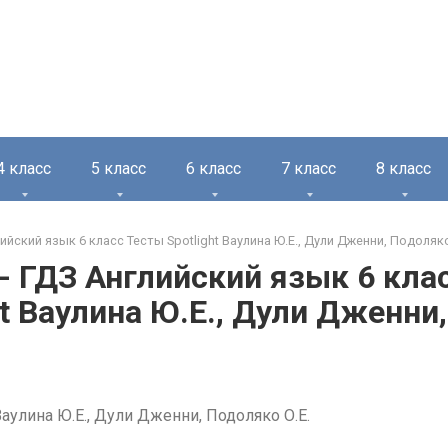
4 класс
5 класс
6 класс
7 класс
8 класс
ийский язык 6 класс Тесты Spotlight Ваулина Ю.Е., Дули Дженни, Подоляко
 - ГДЗ Английский язык 6 кла
ht Ваулина Ю.Е., Дули Дженни
аулина Ю.Е., Дули Дженни, Подоляко О.Е.