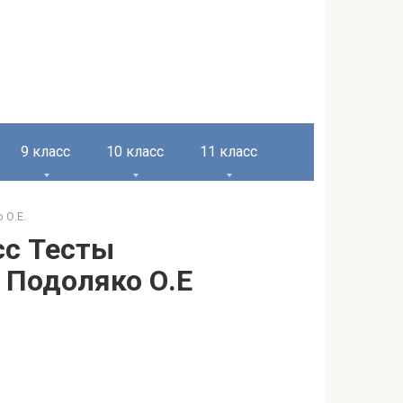
9 класс
10 класс
11 класс
 О.Е.
сс Тесты
, Подоляко О.Е