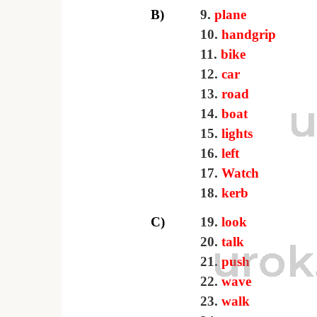
B)
9.
plane
10.
handgrip
11.
bike
12.
car
13.
road
14.
boat
15.
lights
16.
left
17.
Watch
18.
kerb
C)
19.
look
20.
talk
21.
push
22.
wave
23.
walk