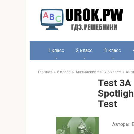
1 класс
2 класс
3 класс
Главная
6 класс
Английский язык 6 класс
Англ
Test 3A
Spotlig
Test
Авторы: В