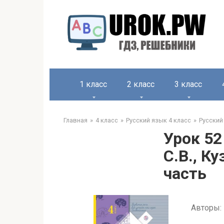
1 класс
2 класс
3 класс
Главная
4 класс
Русский язык 4 класс
Русский
Урок 52
С.В., К
часть
Авторы: 