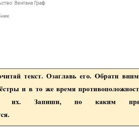
ство: Вентана Граф
бник