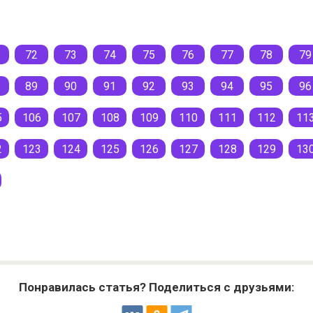
72
73
74
75
76
77
78
79
89
90
91
92
93
94
95
96
5
106
107
108
109
110
111
112
11
2
123
124
125
126
127
128
129
13
Понравилась статья? Поделиться с друзьями: