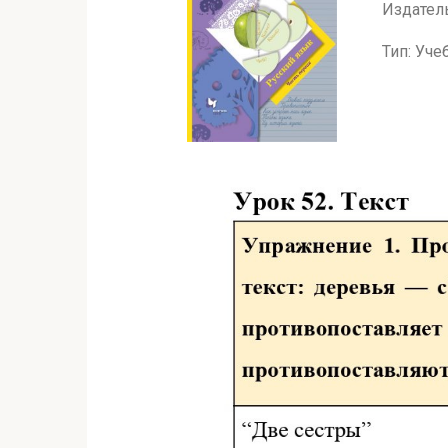
Издатель
Тип: Уче