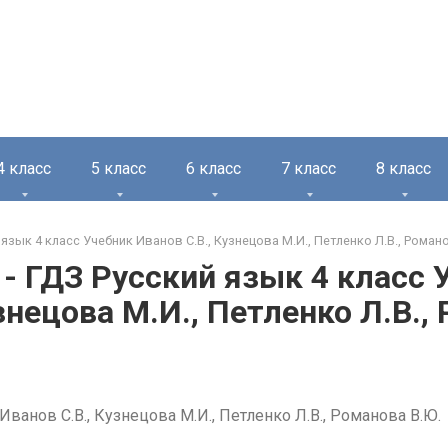
4 класс
5 класс
6 класс
7 класс
8 класс
 язык 4 класс Учебник Иванов С.В., Кузнецова М.И., Петленко Л.В., Роман
 - ГДЗ Русский язык 4 класс
узнецова М.И., Петленко Л.В.,
Иванов С.В., Кузнецова М.И., Петленко Л.В., Романова В.Ю.