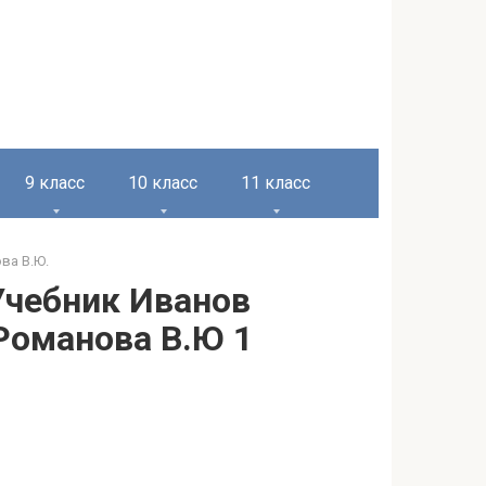
9 класс
10 класс
11 класс
ова В.Ю.
 Учебник Иванов
 Романова В.Ю 1