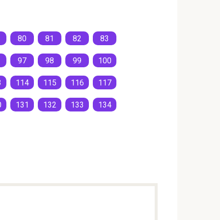
80
81
82
83
97
98
99
100
3
114
115
116
117
0
131
132
133
134