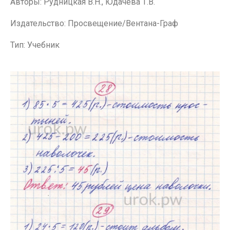
Авторы: Рудницкая В.Н., Юдачева Т.В.
Издательство: Просвещение/Вентана-Граф
Тип: Учебник