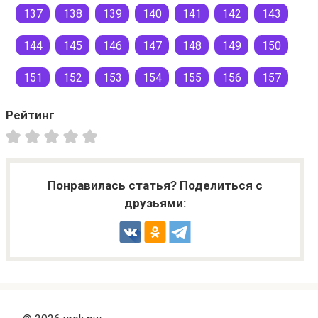
137
138
139
140
141
142
143
144
145
146
147
148
149
150
151
152
153
154
155
156
157
Рейтинг
Понравилась статья? Поделиться с
друзьями: