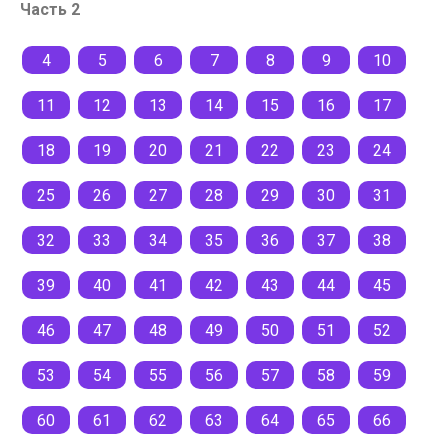
Часть 2
4
5
6
7
8
9
10
11
12
13
14
15
16
17
18
19
20
21
22
23
24
25
26
27
28
29
30
31
32
33
34
35
36
37
38
39
40
41
42
43
44
45
46
47
48
49
50
51
52
53
54
55
56
57
58
59
60
61
62
63
64
65
66