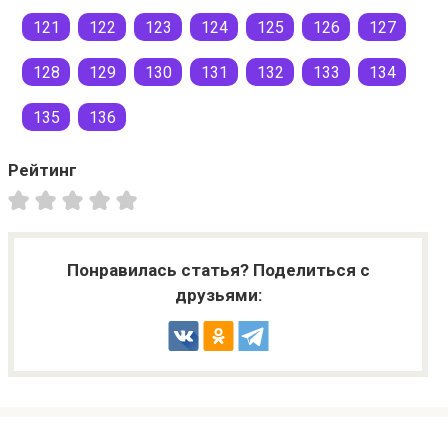
121
122
123
124
125
126
127
128
129
130
131
132
133
134
135
136
Рейтинг
Понравилась статья? Поделиться с
друзьями: