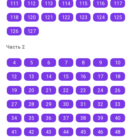
111
112
113
114
115
116
117
118
120
121
122
123
124
125
126
127
Часть 2
4
5
6
7
8
9
10
12
13
14
15
16
17
18
19
20
21
22
23
24
26
27
28
29
30
31
32
33
34
35
36
37
38
39
40
41
42
43
44
45
46
48