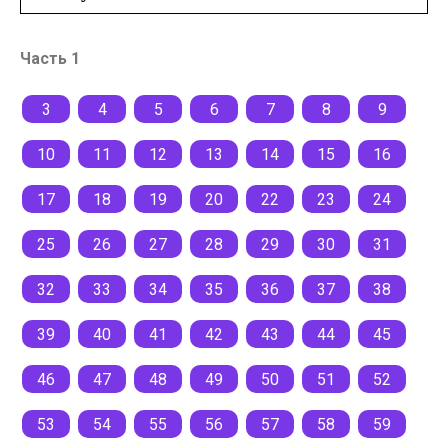
Часть 1
3
4
5
6
7
8
9
10
11
12
13
14
15
16
17
18
19
20
22
23
24
25
26
27
28
29
30
31
32
33
34
35
36
37
38
39
40
41
42
43
44
45
46
47
48
49
50
51
52
53
54
55
56
57
58
59