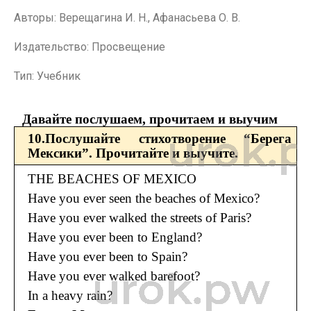
Авторы: Верещагина И. Н., Афанасьева О. В.
Издательство: Просвещение
Тип: Учебник
Давайте послушаем, прочитаем и выучим
10.Послушайте стихотворение “Берега
Мексики”. Прочитайте и выучите.
THE BEACHES OF MEXICO
Have you ever seen the beaches of Mexico?
Have you ever walked the streets of Paris?
Have you ever been to England?
Have you ever been to Spain?
Have you ever walked barefoot?
In a heavy rain?