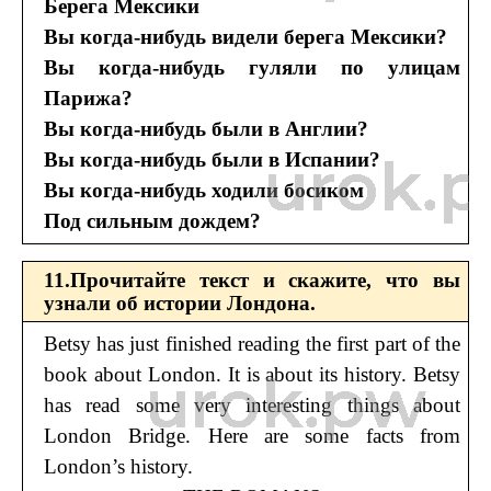
Берега Мексики
Вы когда-нибудь видели берега Мексики?
Вы когда-нибудь гуляли по улицам
Парижа?
Вы когда-нибудь были в Англии?
Вы когда-нибудь были в Испании?
Вы когда-нибудь ходили босиком
Под сильным дождем?
11.Прочитайте текст и скажите, что вы
узнали об истории Лондона.
Betsy has just finished reading the first part of the
book about London. It is about its history. Betsy
has read some very interesting things about
London Bridge. Here are some facts from
London’s history.