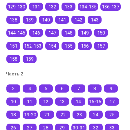
129-130
131
132
133
134-135
136-137
138
139
140
141
142
143
144-145
146
147
148
149
150
151
152-153
154
155
156
157
158
159
Часть 2
3
4
5
6
7
8
9
10
11
12
13
14
15-16
17
18
19-20
21
22
23
24
25
26
27
28
29
30-31
32
33