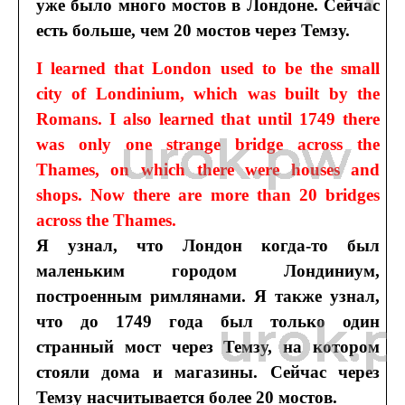
уже было много мостов в Лондоне. Сейчас
есть больше, чем 20 мостов через Темзу.
I learned that London used to be the small
city of Londinium, which was built by the
Romans. I also learned that until 1749 there
was only one strange bridge across the
Thames, on which there were houses and
shops. Now there are more than 20 bridges
across the Thames.
Я узнал, что Лондон когда-то был
маленьким городом Лондиниум,
построенным римлянами. Я также узнал,
что до 1749 года был только один
странный мост через Темзу, на котором
стояли дома и магазины. Сейчас через
Темзу насчитывается более 20 мостов.