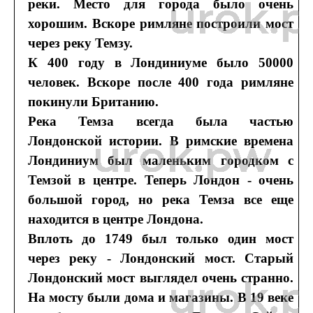
реки. Место для города было очень
хорошим. Вскоре римляне построили мост
через реку Темзу.
К 400 году в Лондиниуме было 50000
человек. Вскоре после 400 года римляне
покинули Британию.
Река Темза всегда была частью
Лондонской истории. В римские времена
Лондиниум был маленьким городком с
Темзой в центре. Теперь Лондон - очень
большой город, но река Темза все еще
находится в центре Лондона.
Вплоть до 1749 был только один мост
через реку - Лондонский мост. Старый
Лондонский мост выглядел очень странно.
На мосту были дома и магазины. В 19 веке