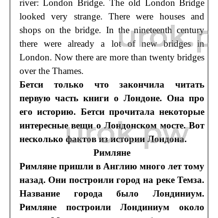
river: London Bridge. The old London Bridge
looked very strange. There were houses and
shops on the bridge. In the nineteenth century
there were already a lot of new bridges in
London. Now there are more than twenty bridges
over the Thames.
Бетси только что закончила читать
первую часть книги о Лондоне. Она про
его историю. Бетси прочитала некоторые
интересные вещи о Лондонском мосте. Вот
несколько фактов из истории Лондона.
Римляне
Римляне пришли в Англию много лет тому
назад. Они построили город на реке Темза.
Название города было Лондиниум.
Римляне построили Лондиниум около