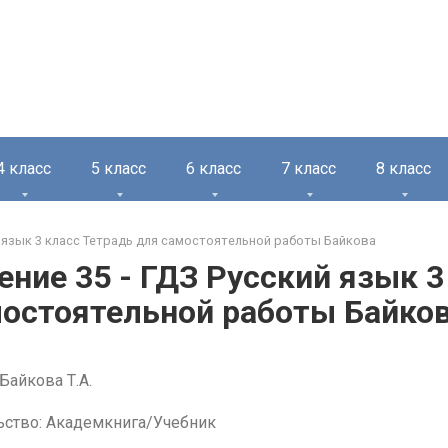
4 класс
5 класс
6 класс
7 класс
8 класс
 язык 3 класс Тетрадь для самостоятельной работы Байкова
ние 35 - ГДЗ Русский язык 3
остоятельной работы Байков
Байкова Т.А.
ьство: Академкнига/Учебник