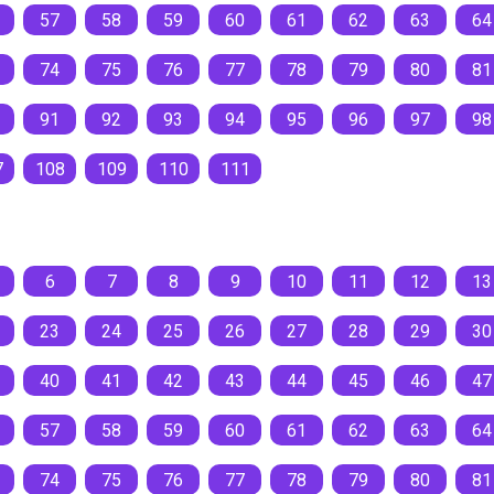
57
58
59
60
61
62
63
64
74
75
76
77
78
79
80
81
91
92
93
94
95
96
97
98
7
108
109
110
111
6
7
8
9
10
11
12
13
23
24
25
26
27
28
29
30
40
41
42
43
44
45
46
47
57
58
59
60
61
62
63
64
74
75
76
77
78
79
80
81