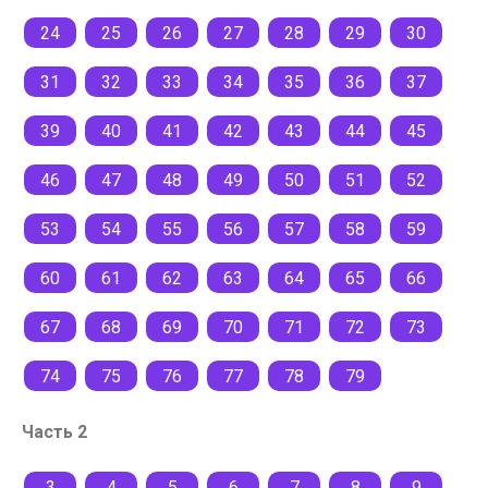
24
25
26
27
28
29
30
31
32
33
34
35
36
37
39
40
41
42
43
44
45
46
47
48
49
50
51
52
53
54
55
56
57
58
59
60
61
62
63
64
65
66
67
68
69
70
71
72
73
74
75
76
77
78
79
Часть 2
3
4
5
6
7
8
9