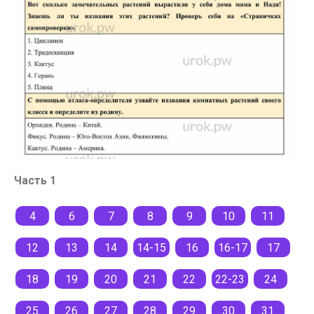
Часть 1
4
6
7
8
9
10
11
12
13
14
14-15
16
16-17
17
18
19
20
21
22
22-23
24
25
26
27
28
29
30
31