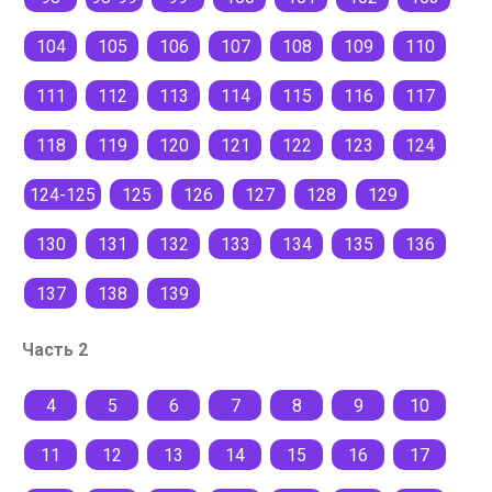
104
105
106
107
108
109
110
111
112
113
114
115
116
117
118
119
120
121
122
123
124
124-125
125
126
127
128
129
130
131
132
133
134
135
136
137
138
139
Часть 2
4
5
6
7
8
9
10
11
12
13
14
15
16
17