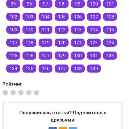
95
96
97
98
99
100
101
102
103
104
105
106
107
108
109
110
111
112
113
114
115
117
118
119
120
121
123
124
125
126
127
129
130
131
133
134
135
136
137
138
139
Рейтинг
Понравилась статья? Поделиться с
друзьями: