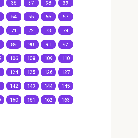
36
37
38
39
54
55
56
57
71
72
73
74
89
90
91
92
5
106
108
109
110
3
124
125
126
127
1
142
143
144
145
9
160
161
162
163