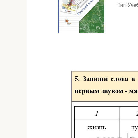
Тип: Уче