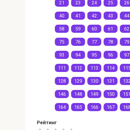
21
23
24
25
26
40
41
42
43
44
58
59
60
61
62
75
76
77
78
79
93
94
95
96
97
111
112
113
114
11
128
129
130
131
13
146
148
149
150
15
164
165
166
167
16
Рейтинг