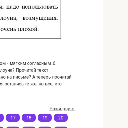
ом - мягким согласным. 6.
лоуна? Прочитай текст
ано на письме? А теперь прочитай
 остались те же, но все, кто
Развернуть
17
18
19
20