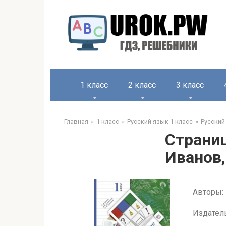
1 класс
2 класс
3 класс
Главная
1 класс
Русский язык 1 класс
Русский
Страниц
Иванов,
Авторы: 
Издател