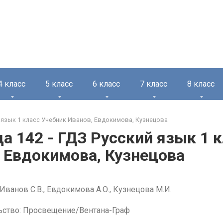
4 класс
5 класс
6 класс
7 класс
8 класс
 язык 1 класс Учебник Иванов, Евдокимова, Кузнецова
а 142 - ГДЗ Русский язык 1 
 Евдокимова, Кузнецова
Иванов С.В., Евдокимова А.О., Кузнецова М.И.
ьство: Просвещение/Вентана-Граф