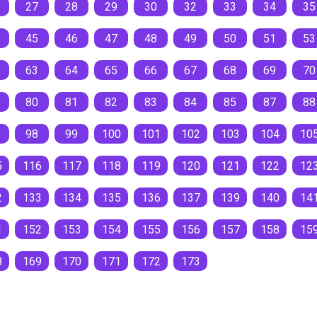
27
28
29
30
32
33
34
35
45
46
47
48
49
50
51
53
63
64
65
66
67
68
69
70
80
81
82
83
84
85
87
88
98
99
100
101
102
103
104
10
5
116
117
118
119
120
121
122
12
2
133
134
135
136
137
139
140
14
1
152
153
154
155
156
157
158
15
8
169
170
171
172
173