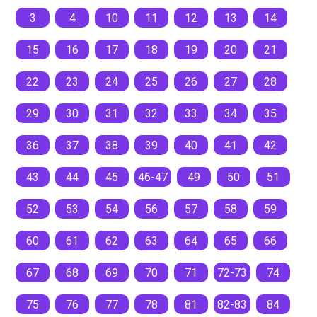
3
4
10
11
12
13
14
15
16
17
18
19
20
21
22
23
24
25
26
27
28
29
30
31
32
33
34
35
36
37
38
39
40
41
42
43
44
45
46-47
49
50
51
52
53
54
56
57
58
59
60
61
62
63
64
65
66
67
68
69
70
71
72-73
74
75
76
77
78
81
82-83
84