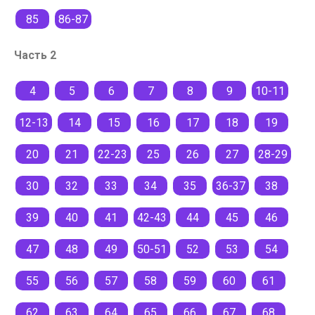
85
86-87
Часть 2
4
5
6
7
8
9
10-11
12-13
14
15
16
17
18
19
20
21
22-23
25
26
27
28-29
30
32
33
34
35
36-37
38
39
40
41
42-43
44
45
46
47
48
49
50-51
52
53
54
55
56
57
58
59
60
61
62
63
64
65
66
67
68